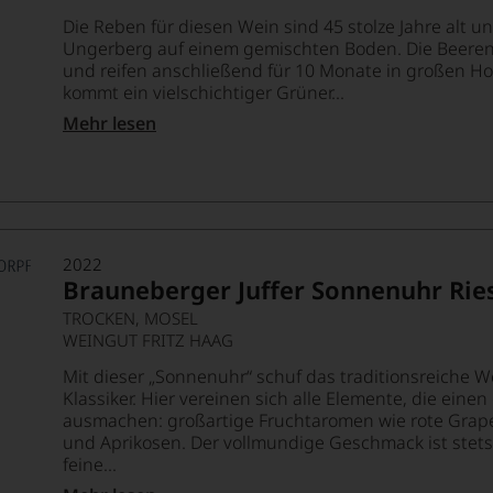
Die Reben für diesen Wein sind 45 stolze Jahre alt 
Ungerberg auf einem gemischten Boden. Die Beere
und reifen anschließend für 10 Monate in großen Hol
kommt ein vielschichtiger Grüner...
Mehr lesen
2022
Brauneberger Juffer Sonnenuhr Rie
TROCKEN, MOSEL
WEINGUT FRITZ HAAG
Mit dieser „Sonnenuhr“ schuf das traditionsreiche W
Klassiker. Hier vereinen sich alle Elemente, die eine
ausmachen: großartige Fruchtaromen wie rote Grapefr
und Aprikosen. Der vollmundige Geschmack ist stet
feine...