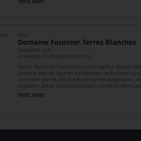
Mehr lesen
2022
Domaine Fournier Terres Blanches
SANCERRE AOP
DOMAINE FOURNIER PÈRE ET FILS
Terres Blanches bezeichnet einen weißen Boden, de
besteht, die mit flachen Kalksteinen verflochten sind.
und helle Steine, die durch die Sonne aufgeladen, v
abgeben. Diese Voraussetzungen verleihen dem Sanc
Mehr lesen