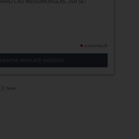
RAND CRU WEISSWEINGLAS, 2ER SET
ausverkauft
ERNATIVE PRODUKTE ANZEIGEN
Teilen