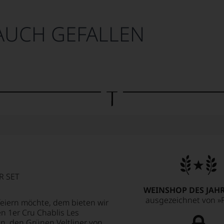
AUCH GEFALLEN
 SET
WEINSHOP DES JAHR
ausgezeichnet von »F
eiern möchte, dem bieten wir
n 1er Cru Chablis Les
n, den Grünen Veltliner von