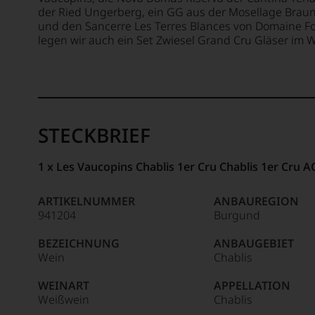
der Ried Ungerberg, ein GG aus der Mosellage Brau
und den Sancerre Les Terres Blances von Domaine Fou
legen wir auch ein Set Zwiesel Grand Cru Gläser im We
STECKBRIEF
1 x Les Vaucopins Chablis 1er Cru Chablis 1er Cru 
ARTIKELNUMMER
ANBAUREGION
941204
Burgund
BEZEICHNUNG
ANBAUGEBIET
Wein
Chablis
WEINART
APPELLATION
Weißwein
Chablis