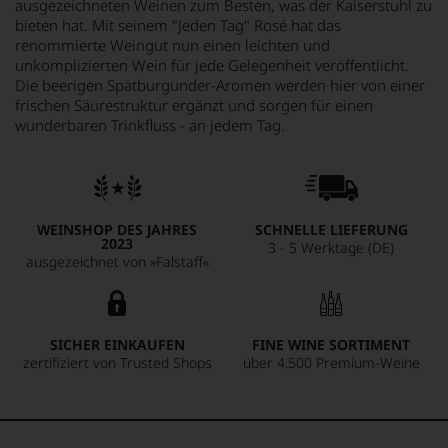
ausgezeichneten Weinen zum Besten, was der Kaiserstuhl zu
bieten hat. Mit seinem "Jeden Tag" Rosé hat das
renommierte Weingut nun einen leichten und
unkomplizierten Wein für jede Gelegenheit veröffentlicht.
Die beerigen Spätburgunder-Aromen werden hier von einer
frischen Säurestruktur ergänzt und sorgen für einen
wunderbaren Trinkfluss - an jedem Tag.
WEINSHOP DES JAHRES
SCHNELLE LIEFERUNG
2023
3 - 5 Werktage (DE)
ausgezeichnet von »Falstaff«
SICHER EINKAUFEN
FINE WINE SORTIMENT
zertifiziert von Trusted Shops
über 4.500 Premium-Weine