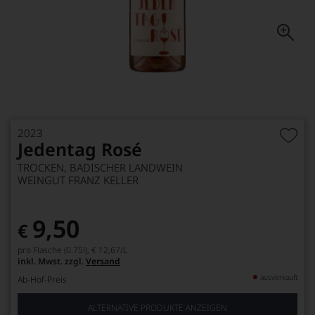
2023
Jedentag Rosé
TROCKEN, BADISCHER LANDWEIN
WEINGUT FRANZ KELLER
9,50
€
pro Flasche (0.75l),
€ 12,67
/L
inkl. Mwst. zzgl.
Versand
ausverkauft
Ab-Hof-Preis
ALTERNATIVE PRODUKTE ANZEIGEN