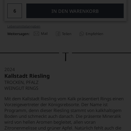
IN DEN WARENKORB
Lebensmittel­angaben
Mail
Weitersagen:
Teilen
Empfehlen
2024
Kallstadt Riesling
TROCKEN, PFALZ
WEINGUT RINGS
Mit dem Kallstadt Riesling vom Kalk präsentiert Rings einen
Vorzeigevertreter der Königsrebsorte. Der Name ist
Programm, denn dieser Riesling stammt von kalkhaltigem
Boden und schmeckt auch danach. Die präsente Mineralik
wird von hellen Aromen begleitet, allen voran
Zitronenmelisse und grüner Apfel. Natürlich fehlt auch die