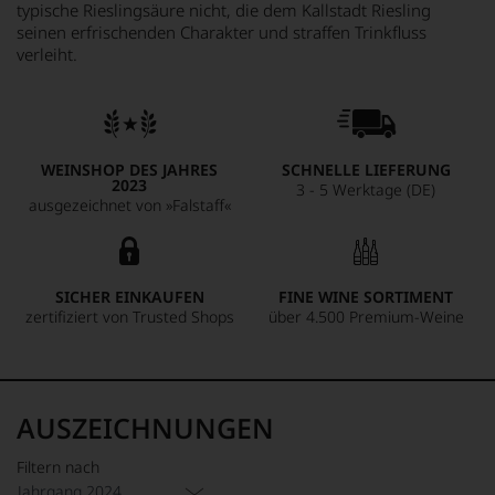
typische Rieslingsäure nicht, die dem Kallstadt Riesling
seinen erfrischenden Charakter und straffen Trinkfluss
verleiht.
WEINSHOP DES JAHRES
SCHNELLE LIEFERUNG
2023
3 - 5 Werktage (DE)
ausgezeichnet von »Falstaff«
SICHER EINKAUFEN
FINE WINE SORTIMENT
zertifiziert von Trusted Shops
über 4.500 Premium-Weine
AUSZEICHNUNGEN
Filtern nach
Jahrgang 2024