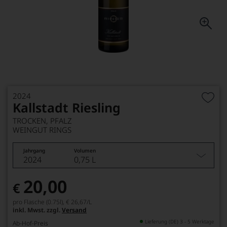
2024
Kallstadt Riesling
TROCKEN, PFALZ
WEINGUT RINGS
Jahrgang
Volumen
2024
0,75 L
20,00
€
pro Flasche (0.75l),
€ 26,67
/L
inkl. Mwst. zzgl.
Versand
Lieferung (DE) 3 - 5 Werktage
Ab-Hof-Preis