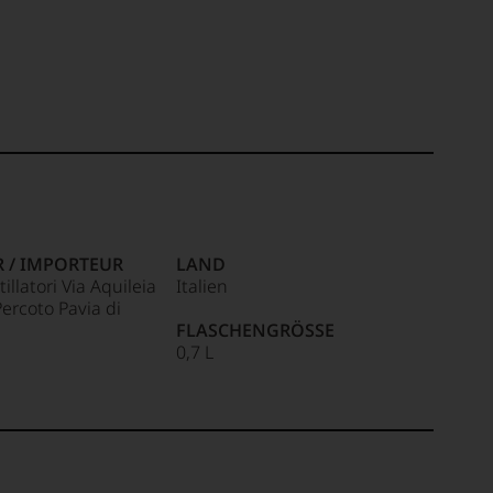
R / IMPORTEUR
LAND
llatori Via Aquileia
Italien
ercoto Pavia di
FLASCHENGRÖSSE
0,7 L