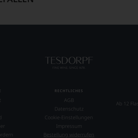
E
RECHTLICHES
t
AGB
Ab 12 Fla
Datenschutz
d
Cookie-Einstellungen
er
Impressum
ordern
Bestellung widerrufen