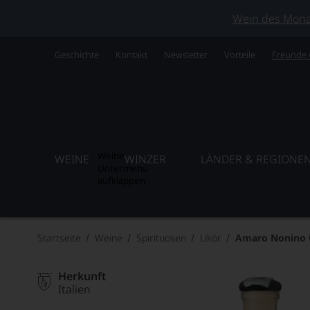
Wein des Monats
Geschichte
Kontakt
Newsletter
Vorteile
Freunde
Weine
WEINE
WINZER
LÄNDER & REGIONE
Untermenü
aufklappen
Startseite
Weine
Spirituosen
Likör
Amaro Nonino 
Herkunft
Italien