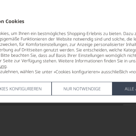
r dieser Welt zu großartigen
n Cookies
ies, um Ihnen ein bestmögliches Shopping-Erlebnis zu bieten. Dazu 
gsgemäße Funktionieren der Website notwendig sind und solche, die le
zwecken, für Komforteinstellungen, zur Anzeige personalisierter Inhal
erbung auf Drittseiten genutzt werden. Sie entscheiden, welche Katego
Bitte beachten Sie, dass auf Basis Ihrer Einstellungen womöglich nich
er Seite zur Verfügung stehen. Weitere Informationen finden Sie in un
ung
.
zulehnen, wählen Sie unter »Cookies konfigurieren« ausschließlich »no
KIES KONFIGURIEREN
NUR NOTWENDIGE
ALLE