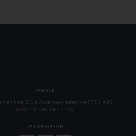
VERSAND
schen oder 250 € Warenwert liefern wir FREI HAUS
(innerhalb Deutschlands).
ZAHLUNGSARTEN