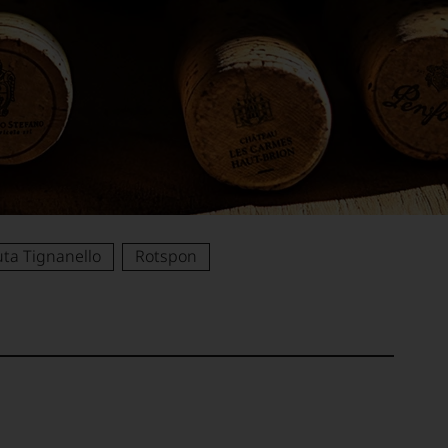
ta Tignanello
Rotspon