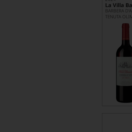
La Villa B
BARBERA D'
TENUTA OLI