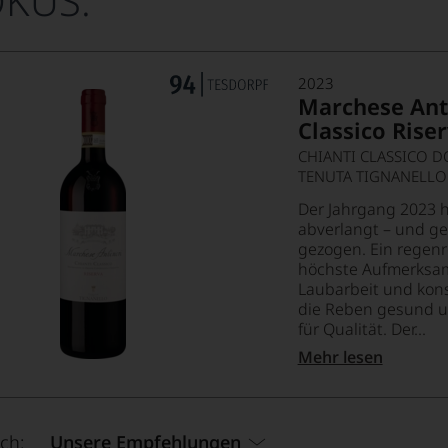
OKUS:
2023
Marchese Anti
Classico Rise
CHIANTI CLASSICO D
TENUTA TIGNANELLO
Der Jahrgang 2023 h
abverlangt – und ge
gezogen. Ein regenr
höchste Aufmerksam
Laubarbeit und kons
die Reben gesund u
für Qualität. Der...
Mehr lesen
ch:
Unsere Empfehlungen