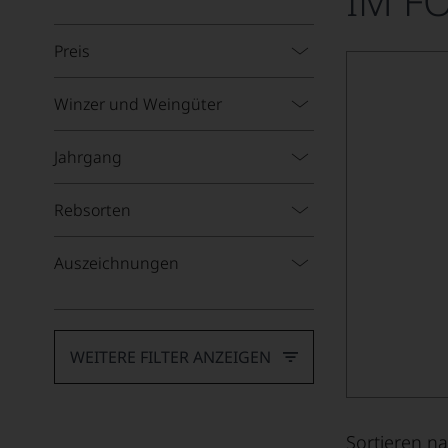
IM F
Preis
Winzer und Weingüter
Jahrgang
Rebsorten
Auszeichnungen
WEITERE FILTER ANZEIGEN
Sortieren na