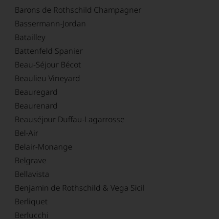
Barons de Rothschild Champagner
Bassermann-Jordan
Batailley
Battenfeld Spanier
Beau-Séjour Bécot
Beaulieu Vineyard
Beauregard
Beaurenard
Beauséjour Duffau-Lagarrosse
Bel-Air
Belair-Monange
Belgrave
Bellavista
Benjamin de Rothschild & Vega Sicil
Berliquet
Berlucchi