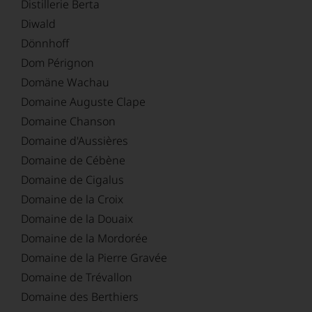
Distillerie Berta
Diwald
Dönnhoff
Dom Pérignon
Domäne Wachau
Domaine Auguste Clape
Domaine Chanson
Domaine d'Aussières
Domaine de Cébène
Domaine de Cigalus
Domaine de la Croix
Domaine de la Douaix
Domaine de la Mordorée
Domaine de la Pierre Gravée
Domaine de Trévallon
Domaine des Berthiers