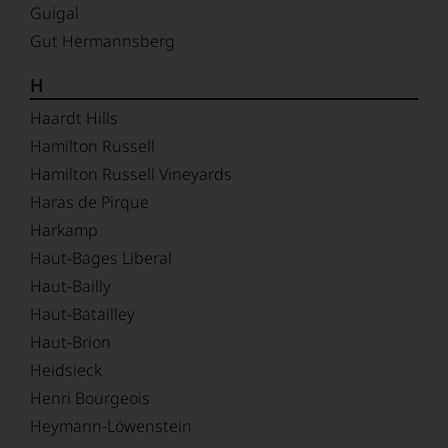
Guigal
Gut Hermannsberg
H
Haardt Hills
Hamilton Russell
Hamilton Russell Vineyards
Haras de Pirque
Harkamp
Haut-Bages Liberal
Haut-Bailly
Haut-Batailley
Haut-Brion
Heidsieck
Henri Bourgeois
Heymann-Löwenstein