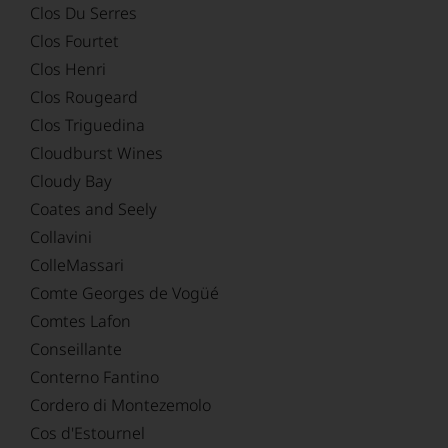
Clos Du Serres
Clos Fourtet
Clos Henri
Clos Rougeard
Clos Triguedina
Cloudburst Wines
Cloudy Bay
Coates and Seely
Collavini
ColleMassari
Comte Georges de Vogüé
Comtes Lafon
Conseillante
Conterno Fantino
Cordero di Montezemolo
Cos d'Estournel