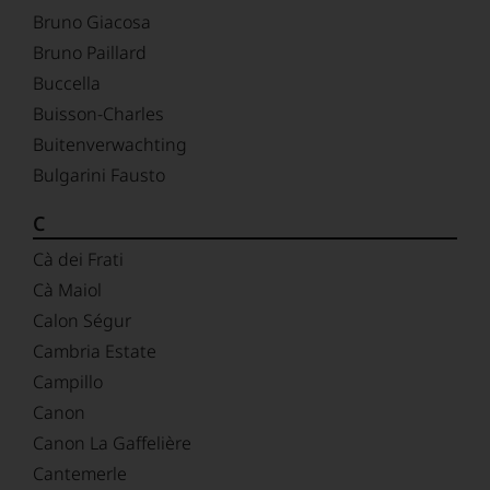
Bruno Giacosa
Bruno Paillard
Buccella
Buisson-Charles
Buitenverwachting
Bulgarini Fausto
C
Cà dei Frati
Cà Maiol
Calon Ségur
Cambria Estate
Campillo
Canon
Canon La Gaffelière
Cantemerle