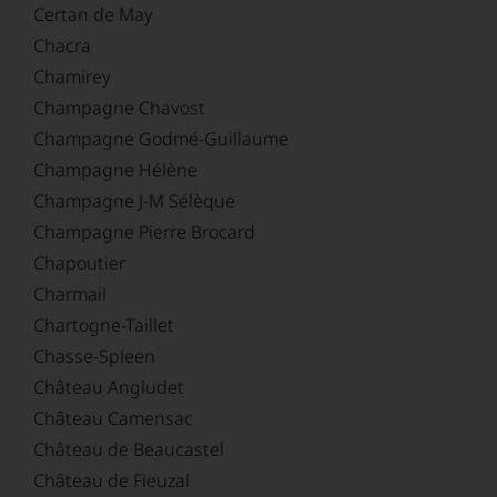
Certan de May
Chacra
Chamirey
Champagne Chavost
Champagne Godmé-Guillaume
Champagne Hélène
Champagne J-M Sélèque
Champagne Pierre Brocard
Chapoutier
Charmail
Chartogne-Taillet
Chasse-Spleen
Château Angludet
Château Camensac
Château de Beaucastel
Château de Fieuzal