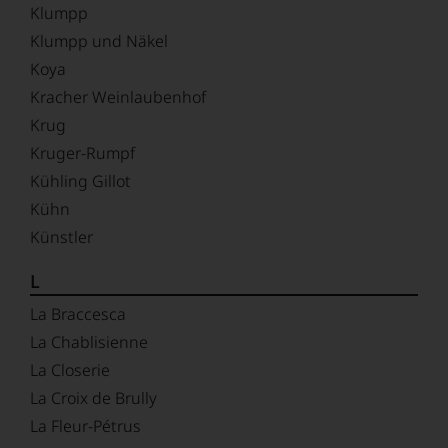
Klumpp
Klumpp und Näkel
Koya
Kracher Weinlaubenhof
Krug
Kruger-Rumpf
Kühling Gillot
Kühn
Künstler
L
La Braccesca
La Chablisienne
La Closerie
La Croix de Brully
La Fleur-Pétrus