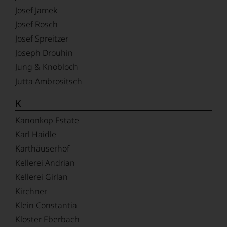
Josef Jamek
Josef Rosch
Josef Spreitzer
Joseph Drouhin
Jung & Knobloch
Jutta Ambrositsch
K
Kanonkop Estate
Karl Haidle
Karthäuserhof
Kellerei Andrian
Kellerei Girlan
Kirchner
Klein Constantia
Kloster Eberbach