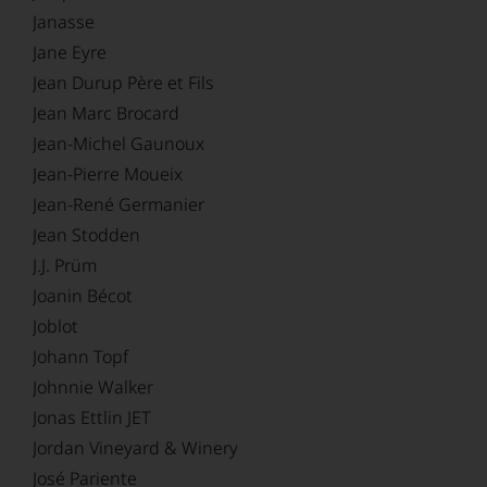
Janasse
Jane Eyre
Jean Durup Père et Fils
Jean Marc Brocard
Jean-Michel Gaunoux
Jean-Pierre Moueix
Jean-René Germanier
Jean Stodden
J.J. Prüm
Joanin Bécot
Joblot
Johann Topf
Johnnie Walker
Jonas Ettlin JET
Jordan Vineyard & Winery
José Pariente