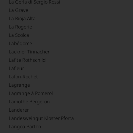
La Gerla di Sergio Rossi
La Grave
La Rioja Alta
La Rogerie
La Scolca
Labégorce
Lackner Tinnacher
Lafite Rothschild
Lafleur
Lafon-Rochet
Lagrange
Lagrange à Pomerol
Lamothe Bergeron
Landerer
Landesweingut Kloster Pforta
Langoa Barton