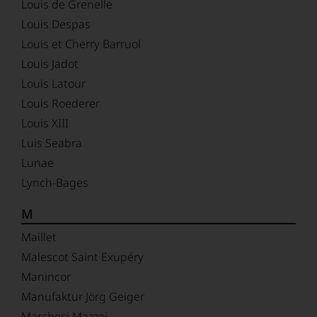
Louis de Grenelle
Louis Despas
Louis et Cherry Barruol
Louis Jadot
Louis Latour
Louis Roederer
Louis XIII
Luis Seabra
Lunae
Lynch-Bages
M
Maillet
Malescot Saint Exupéry
Manincor
Manufaktur Jörg Geiger
Marchesi Mazzei