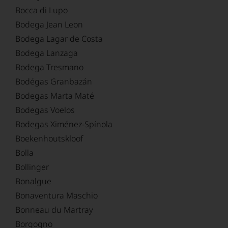
Bocca di Lupo
Bodega Jean Leon
Bodega Lagar de Costa
Bodega Lanzaga
Bodega Tresmano
Bodégas Granbazán
Bodegas Marta Maté
Bodegas Voelos
Bodegas Ximénez-Spínola
Boekenhoutskloof
Bolla
Bollinger
Bonalgue
Bonaventura Maschio
Bonneau du Martray
Borgogno