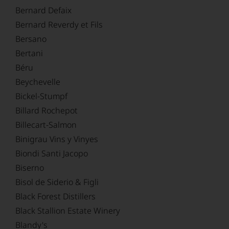
Bernard Defaix
Bernard Reverdy et Fils
Bersano
Bertani
Béru
Beychevelle
Bickel-Stumpf
Billard Rochepot
Billecart-Salmon
Binigrau Vins y Vinyes
Biondi Santi Jacopo
Biserno
Bisol de Siderio & Figli
Black Forest Distillers
Black Stallion Estate Winery
Blandy's