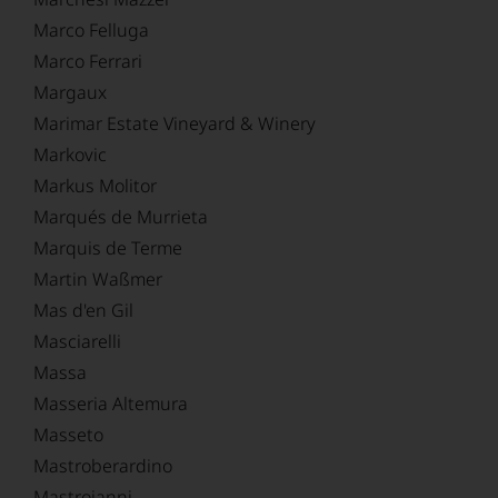
Marco Felluga
Marco Ferrari
Margaux
Marimar Estate Vineyard & Winery
Markovic
Markus Molitor
Marqués de Murrieta
Marquis de Terme
Martin Waßmer
Mas d'en Gil
Masciarelli
Massa
Masseria Altemura
Masseto
Mastroberardino
Mastrojanni