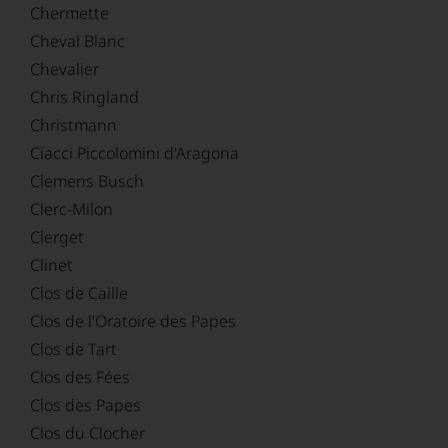
Chermette
Cheval Blanc
Chevalier
Chris Ringland
Christmann
Ciacci Piccolomini d'Aragona
Clemens Busch
Clerc-Milon
Clerget
Clinet
Clos de Caille
Clos de l'Oratoire des Papes
Clos de Tart
Clos des Fées
Clos des Papes
Clos du Clocher