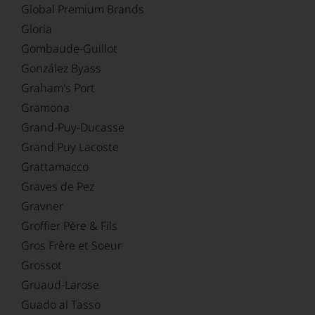
Global Premium Brands
Gloria
Gombaude-Guillot
González Byass
Graham's Port
Gramona
Grand-Puy-Ducasse
Grand Puy Lacoste
Grattamacco
Graves de Pez
Gravner
Groffier Père & Fils
Gros Frère et Soeur
Grossot
Gruaud-Larose
Guado al Tasso