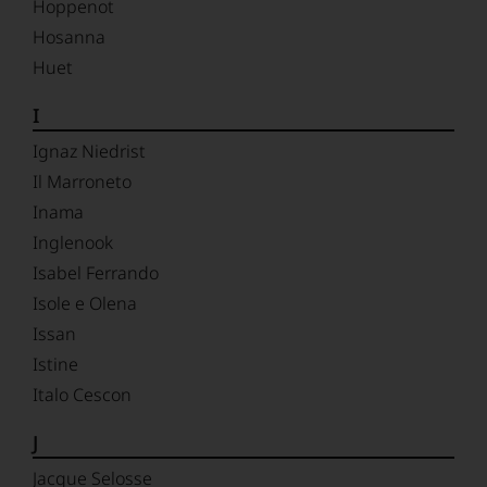
Hoppenot
Hosanna
Huet
I
Ignaz Niedrist
Il Marroneto
Inama
Inglenook
Isabel Ferrando
Isole e Olena
Issan
Istine
Italo Cescon
J
Jacque Selosse