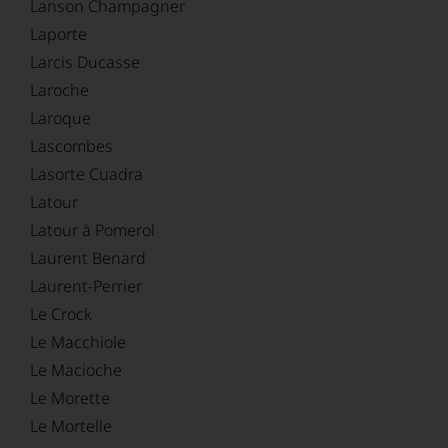
Lanson Champagner
Laporte
Larcis Ducasse
Laroche
Laroque
Lascombes
Lasorte Cuadra
Latour
Latour à Pomerol
Laurent Benard
Laurent-Perrier
Le Crock
Le Macchiole
Le Macioche
Le Morette
Le Mortelle