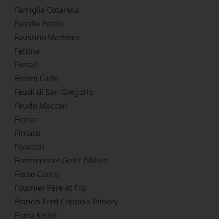
Famiglia Cotarella
Famille Perrin
Faustino Martinez
Felsina
Ferrari
Ferrini Carlo
Feudi di San Gregorio
Feudo Maccari
Figeac
Firriato
Foradori
Forstmeister Geltz Zilliken
Fosso Corno
Fournier Père et Fils
Francis Ford Coppola Winery
Franz Keller