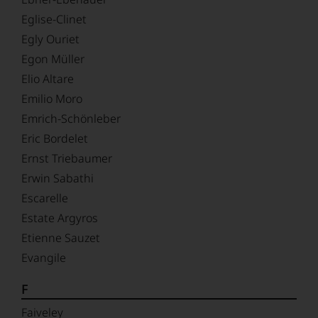
Eglise-Clinet
Egly Ouriet
Egon Müller
Elio Altare
Emilio Moro
Emrich-Schönleber
Eric Bordelet
Ernst Triebaumer
Erwin Sabathi
Escarelle
Estate Argyros
Etienne Sauzet
Evangile
F
Faiveley