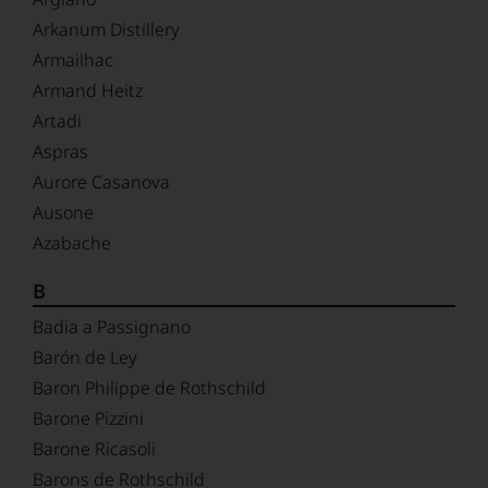
Arkanum Distillery
Armailhac
Armand Heitz
Artadi
Aspras
Aurore Casanova
Ausone
Azabache
B
Badia a Passignano
Barón de Ley
Baron Philippe de Rothschild
Barone Pizzini
Barone Ricasoli
Barons de Rothschild