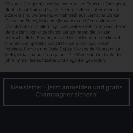
(Mazuelo, Carignan) sowie kleinen Anteilen Cabernet Sauvignon,
Merlot, Pinot Noir und Syrah erzeugt. Seltener, aber ebenso
exzellent sind Weißweine, vornehmlich aus Garnacha Blanca
(Grenache Blanc), Macabeu (Macabeo) und Pedro Ximénez.
Damals haben sie allerdings noch weitere Rebsorten wie Chenin
Blanc oder Viognier gepflanzt. Längst haben die Winzer
unterschiedliche Bodentypen und Mikroklimata entdeckt und
schöpfen die Spezifika von Orten wie Gratallops, Falset,
Poboleda, Porrera und Scala Dei, La Morena de Montsant, La
Vilella, Mola Lloá und Torroja aus. Die Weine sind im Laufe der
Jahre immer feiner, frischer und eleganter geworden.
Newsletter - Jetzt anmelden und gratis
Champagner sichern!