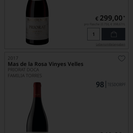
299,00
*
€
pro Flasche (0.75l),
€ 398,67
/L
Lebensmittel­angaben
2017
Mas de la Rosa Vinyes Velles
PRIORAT DOCA
FAMILIA TORRES