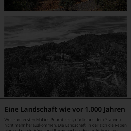
Eine Landschaft wie vor 1.000 Jahren
Wer zum ersten Mal ins Priorat reist, dürfte aus dem Staunen
nicht mehr herauskommen. Die Landschaft, in der sich die Reben
hier und da die Hügel und Berge hochwinden, wirkt in weiten