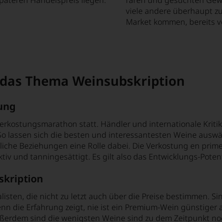
viele andere überhaupt zu
Market kommen, bereits ve
 das Thema Weinsubskription
dung
Verkostungsmarathon statt. Händler und internationale Kriti
 So lassen sich die besten und interessantesten Weine ausw
liche Beziehungen eine Rolle dabei. Die Verkostung en prim
iv und tanningesättigt. Es gilt also das Entwicklungs-Potent
skription
nalisten, die nicht zu letzt auch über die Preise bestimmen
ie Erfahrung zeigt, nie ist ein Premium-Wein günstiger als
Außerdem sind die wenigsten Weine sind zu dem Zeitpunkt noc