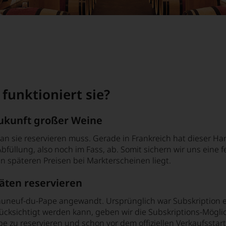
funktioniert sie?
 Zukunft großer Weine
man sie reservieren muss. Gerade in Frankreich hat dieser Ha
Abfüllung, also noch im Fass, ab. Somit sichern wir uns eine
n späteren Preisen bei Markterscheinen liegt.
täten reservieren
eauneuf-du-Pape angewandt. Ursprünglich war Subskription 
ksichtigt werden kann, geben wir die Subskriptions-Möglichk
zu reservieren und schon vor dem offiziellen Verkaufsstart