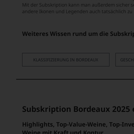
Mit der Subskription kann man außerdem sicher se
andere Ikonen und Legenden auch tatsächlich zu e
Weiteres Wissen rund um die Subskri
KLASSIFIZIERUNG IN BORDEAUX
GESCH
Subskription Bordeaux 2025
Highlights, Top-Value-Weine, Top-In
Weine mit Kraft und Kontur