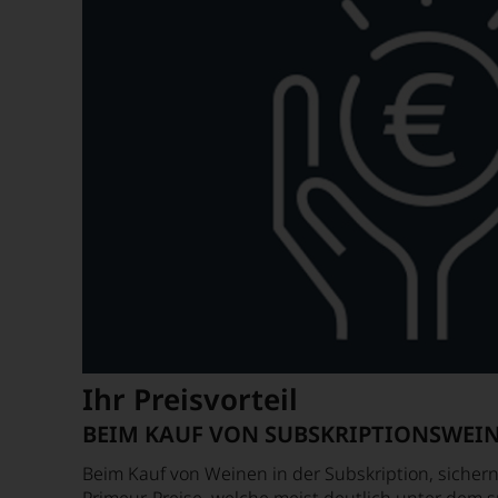
Ihr Preisvorteil
BEIM KAUF VON SUBSKRIPTIONSWEI
Beim Kauf von Weinen in der Subskription, sichern
Primeur-Preise, welche meist deutlich unter dem 