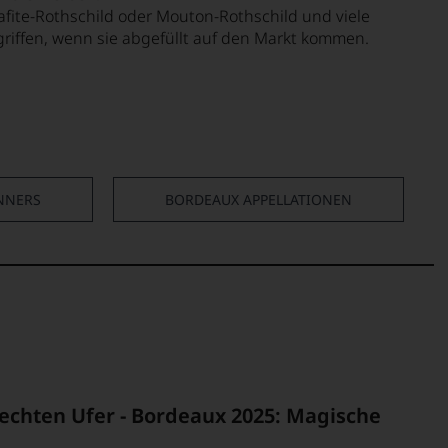
fite-Rothschild oder Mouton-Rothschild und viele
griffen, wenn sie abgefüllt auf den Markt kommen.
NNERS
BORDEAUX APPELLATIONEN
echten Ufer - Bordeaux 2025: Magische