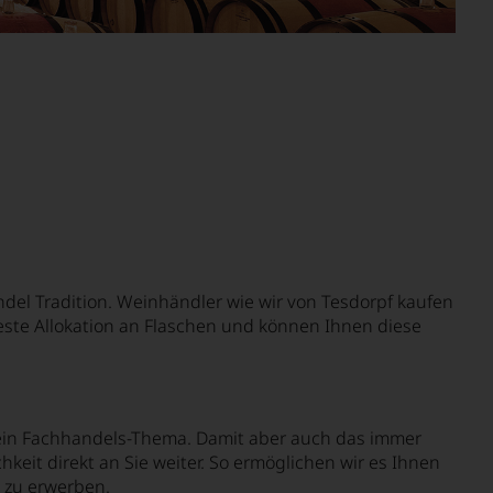
ndel Tradition. Weinhändler wie wir von Tesdorpf kaufen
 feste Allokation an Flaschen und können Ihnen diese
ein Fachhandels-Thema. Damit aber auch das immer
eit direkt an Sie weiter. So ermöglichen wir es Ihnen
 zu erwerben.