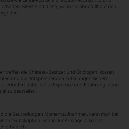
 erhalten. Meist sind diese, wenn sie abgefüllt auf den
rgriffen.
ker treffen die Château-Besitzer und Önologen, kosten
ählen und die entsprechenden Zuteilungen sichern.
eur erfordert dabei echte Expertise und Erfahrung, denn
ial zu beurteilen.
. Sind die Beurteilungen Momentaufnahmen, kann man bei
 zur Subskription. Schon zur Arrivage, also der
h erhältlich.