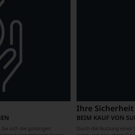
Ihre Sicherheit
NEN
BEIM KAUF VON S
 Sie sich die günstigen
Durch die Nutzung eines 
späteren Handelspreis liegen.
raren und gesuchten Gewä