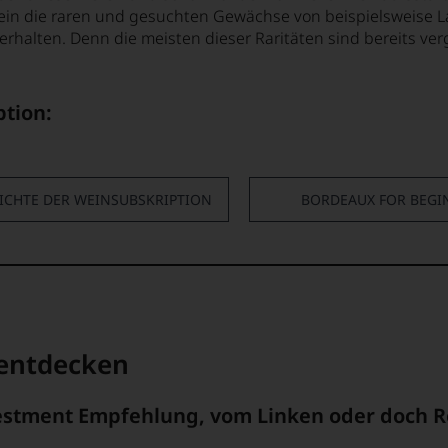
in die raren und gesuchten Gewächse von beispielsweise La
rhalten. Denn die meisten dieser Raritäten sind bereits ver
ption:
ICHTE DER WEINSUBSKRIPTION
BORDEAUX FOR BEGI
 entdecken
vestment Empfehlung, vom Linken oder doch R