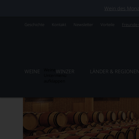
Wein des Monats
Geschichte
Kontakt
Newsletter
Vorteile
Freunde
Weine
WEINE
WINZER
LÄNDER & REGIONE
Untermenü
aufklappen