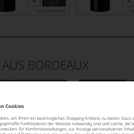
Lebensmittel­angaben
Le
 AUS BORDEAUX
n Cookies
ION
ies, um Ihnen ein bestmögliches Shopping-Erlebnis zu bieten. Dazu 
BO
gsgemäße Funktionieren der Website notwendig sind und solche, die le
zwecken, für Komforteinstellungen, zur Anzeige personalisierter Inhal