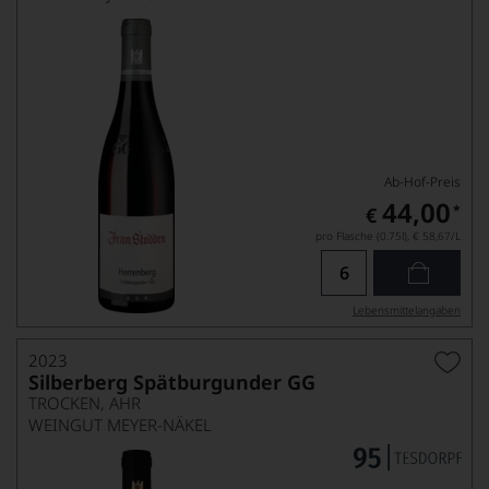
Ab-Hof-Preis
44,00
*
€
pro Flasche (0.75l),
€ 58,67
/L
Lebensmittel­angaben
2023
Silberberg Spätburgunder GG
TROCKEN, AHR
WEINGUT MEYER-NÄKEL