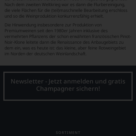
Nach dem zweiten Weltkrieg war es dann die Flurbereinigung,
die viele Flächen für die (teil)maschinelle Bearbeitung erschloss
und so die Weinproduktion konkurrenzfähig erhielt.
Die Hinwendung insbesondere zur Produktion von
Premiumweinen seit den 1980er Jahren inklusive des
vermehrten Pflanzens der schon erwähnten französischen Pinot-
Noir-Klone leitete dann die Renaissance des Anbaugebiets zu
dem ein, was es heute ist: das kleine, aber feine Rotweingebiet
im Norden der deutschen Weinlandschaft.
Newsletter - Jetzt anmelden und gratis
Champagner sichern!
SORTIMENT