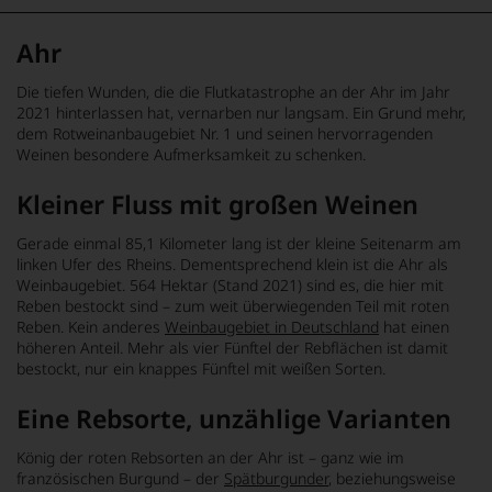
Ahr
Die tiefen Wunden, die die Flutkatastrophe an der Ahr im Jahr
2021 hinterlassen hat, vernarben nur langsam. Ein Grund mehr,
dem Rotweinanbaugebiet Nr. 1 und seinen hervorragenden
Weinen besondere Aufmerksamkeit zu schenken.
Kleiner Fluss mit großen Weinen
Gerade einmal 85,1 Kilometer lang ist der kleine Seitenarm am
linken Ufer des Rheins. Dementsprechend klein ist die Ahr als
Weinbaugebiet. 564 Hektar (Stand 2021) sind es, die hier mit
Reben bestockt sind – zum weit überwiegenden Teil mit roten
Reben. Kein anderes
Weinbaugebiet in Deutschland
hat einen
höheren Anteil. Mehr als vier Fünftel der Rebflächen ist damit
bestockt, nur ein knappes Fünftel mit weißen Sorten.
Eine Rebsorte, unzählige Varianten
König der roten Rebsorten an der Ahr ist – ganz wie im
französischen Burgund – der
Spätburgunder
, beziehungsweise