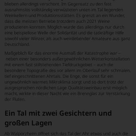
blieben allerdings verschont. Im Gegensatz zu den fast
ausnahmslos vollständig verwüsteten unten im Tal liegenden
Weinkellern und Produktionsstätten. Es grenzt an ein Wunder,
dass die meisten Betriebe trotzdem auch 2021 Weine
produzieren konnten. Möglich wurde das allerdings nur durch
eine beispiellose Welle der Solidarität und die tatkräftige Hilfe
sowohl vieler Winzer, als auch weinliebender Amateure aus ganz
Deutschland.
Maßgeblich für das enorme Ausmaß der Katastrophe war –
neben einer besonders außergewöhnlichen Wetterkonstellation
mit einem fast stillstehenden Tiefdruckgebiet – auch die
besondere Topografie des vor allem im Oberlauf sehr schmalen,
tief eingeschnittenen Ahrtals. Die Enge, die sonst für ein
ungewöhnlich warmes Mikroklima sorgt und so dort trotz der
ausgesprochen nördlichen Lage Qualitätsweinbau erst möglich
macht, wirkte in dieser Nacht wie ein Brennglas zur Verstärkung
der Fluten.
Ein Tal mit zwei Gesichtern und
großen Lagen
Ab Walporzheim öffnet sich das Tal der Ahr etwas und auch die