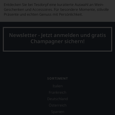
Entdecken Sie bei Tesdorpf eine kuratierte Auswahl an Wein-
Geschenken und Accessoires. Für besondere Momente, stilvolle
Präsente und echten Genuss mit Persönlichkeit.
Newsletter - Jetzt anmelden und gratis
Champagner sichern!
SORTIMENT
Italien
Frankreich
Deutschland
Österreich
Spanien