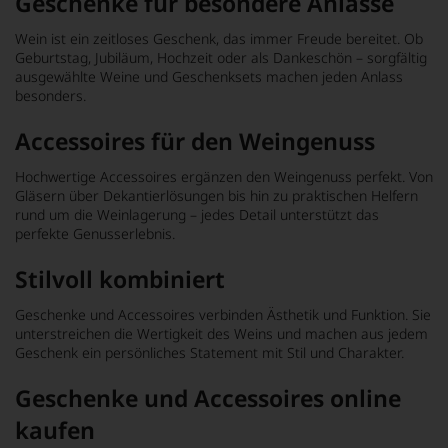
Geschenke für besondere Anlässe
Wein ist ein zeitloses Geschenk, das immer Freude bereitet. Ob
Geburtstag, Jubiläum, Hochzeit oder als Dankeschön – sorgfältig
ausgewählte Weine und Geschenksets machen jeden Anlass
besonders.
Accessoires für den Weingenuss
Hochwertige Accessoires ergänzen den Weingenuss perfekt. Von
Gläsern über Dekantierlösungen bis hin zu praktischen Helfern
rund um die Weinlagerung – jedes Detail unterstützt das
perfekte Genusserlebnis.
Stilvoll kombiniert
Geschenke und Accessoires verbinden Ästhetik und Funktion. Sie
unterstreichen die Wertigkeit des Weins und machen aus jedem
Geschenk ein persönliches Statement mit Stil und Charakter.
Geschenke und Accessoires online
kaufen