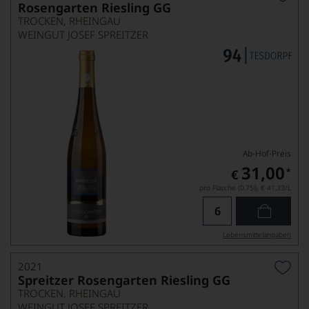
Rosengarten Riesling GG
TROCKEN, RHEINGAU
WEINGUT JOSEF SPREITZER
Ab-Hof-Preis
31,00
*
€
pro Flasche (0.75l),
€ 41,33
/L
Lebensmittel­angaben
2021
Spreitzer Rosengarten Riesling GG
TROCKEN, RHEINGAU
WEINGUT JOSEF SPREITZER