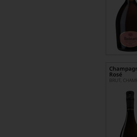
Champagn
Rosé
BRUT, CHAM