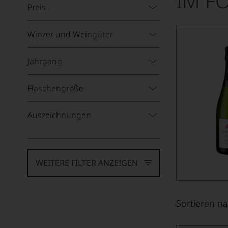
IM F
Preis
Winzer und Weingüter
Jahrgang
Flaschengröße
Auszeichnungen
WEITERE FILTER ANZEIGEN
Sortieren na