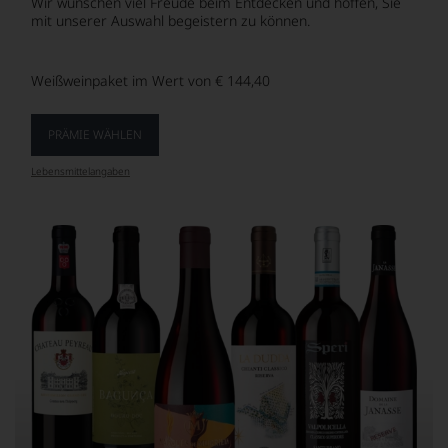
Wir wünschen viel Freude beim Entdecken und hoffen, Sie
mit unserer Auswahl begeistern zu können.
Weißweinpaket im Wert von € 144,40
PRÄMIE WÄHLEN
Lebensmittel­angaben