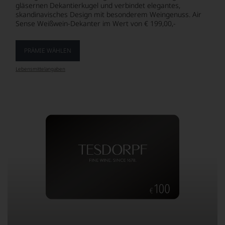
gläsernen Dekantierkugel und verbindet elegantes,
skandinavisches Design mit besonderem Weingenuss. Air
Sense Weißwein-Dekanter im Wert von € 199,00,-
PRÄMIE WÄHLEN
Lebensmittel­angaben