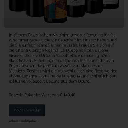
In diesem Paket haben wir einige unserer Rotweine für Sie
zusammengestellt, die wir dauerhaft im Einsatz haben und
die Sie einfach kennenlernen müssen. Freuen Sie sich auf
die Chianti Classico Riserva, La Dudda von den Barone
Ricasoli, den Sant’Urbano Valpolicella, einen der großen
Klassiker aus Venetien, den exquisiten Bordeaux Château
Peyreau sowie die Jubiläumscuvée von Marqués de
Murrieta. Ergänzt wird die Auswahl durch eine Reserve der
Rhône-Legende Domaine de la Janasse und schließlich den
exklusiven Niepoort Baçuna aus dem Douro!
Rotwein-Paket im Wert von € 140,40
PRÄMIE WÄHLEN
Lebensmittel­angaben