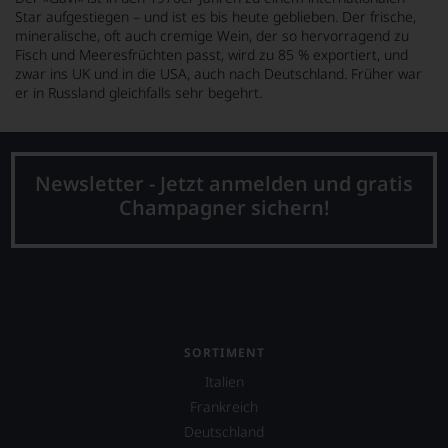
Star aufgestiegen – und ist es bis heute geblieben. Der frische,
mineralische, oft auch cremige Wein, der so hervorragend zu
Fisch und Meeresfrüchten passt, wird zu 85 % exportiert, und
zwar ins UK und in die USA, auch nach Deutschland. Früher war
er in Russland gleichfalls sehr begehrt.
Newsletter - Jetzt anmelden und gratis
Champagner sichern!
SORTIMENT
Italien
Frankreich
Deutschland