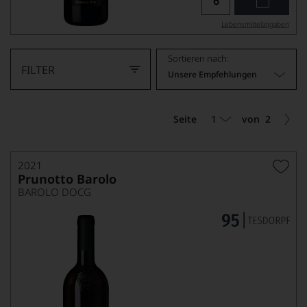
Lebensmittel­angaben
Sortieren nach:
FILTER
Unsere Empfehlungen
1
Seite
von
2
2021
Prunotto Barolo
BAROLO DOCG