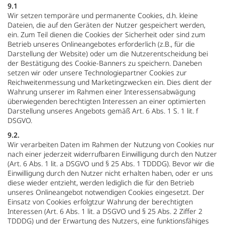
9.1
Wir setzen temporäre und permanente Cookies, d.h. kleine
Dateien, die auf den Geräten der Nutzer gespeichert werden,
ein. Zum Teil dienen die Cookies der Sicherheit oder sind zum
Betrieb unseres Onlineangebotes erforderlich (z.B., für die
Darstellung der Website) oder um die Nutzerentscheidung bei
der Bestätigung des Cookie-Banners zu speichern. Daneben
setzen wir oder unsere Technologiepartner Cookies zur
Reichweitenmessung und Marketingzwecken ein. Dies dient der
Wahrung unserer im Rahmen einer Interessensabwägung
überwiegenden berechtigten Interessen an einer optimierten
Darstellung unseres Angebots gemäß Art. 6 Abs. 1 S. 1 lit. f
DSGVO.
9.2.
Wir verarbeiten Daten im Rahmen der Nutzung von Cookies nur
nach einer jederzeit widerrufbaren Einwilligung durch den Nutzer
(Art. 6 Abs. 1 lit. a DSGVO und § 25 Abs. 1 TDDDG). Bevor wir die
Einwilligung durch den Nutzer nicht erhalten haben, oder er uns
diese wieder entzieht, werden lediglich die für den Betrieb
unseres Onlineangebot notwendigen Cookies eingesetzt. Der
Einsatz von Cookies erfolgtzur Wahrung der berechtigten
Interessen (Art. 6 Abs. 1 lit. a DSGVO und § 25 Abs. 2 Ziffer 2
TDDDG) und der Erwartung des Nutzers, eine funktionsfähiges