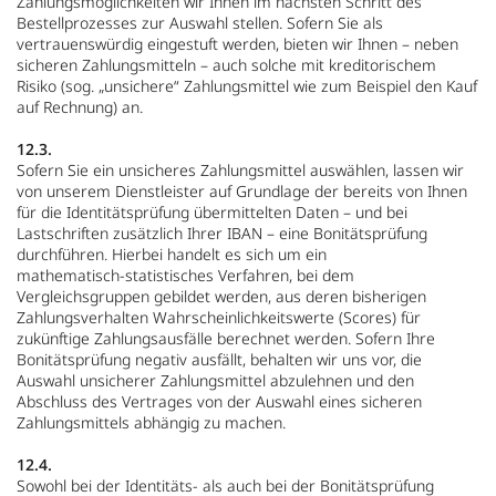
Zahlungsmöglichkeiten wir Ihnen im nächsten Schritt des
Bestellprozesses zur Auswahl stellen. Sofern Sie als
vertrauenswürdig eingestuft werden, bieten wir Ihnen – neben
sicheren Zahlungsmitteln – auch solche mit kreditorischem
Risiko (sog. „unsichere“ Zahlungsmittel wie zum Beispiel den Kauf
auf Rechnung) an.
12.3.
Sofern Sie ein unsicheres Zahlungsmittel auswählen, lassen wir
von unserem Dienstleister auf Grundlage der bereits von Ihnen
für die Identitätsprüfung übermittelten Daten – und bei
Lastschriften zusätzlich Ihrer IBAN – eine Bonitätsprüfung
durchführen. Hierbei handelt es sich um ein
mathematisch‑statistisches Verfahren, bei dem
Vergleichsgruppen gebildet werden, aus deren bisherigen
Zahlungsverhalten Wahrscheinlichkeitswerte (Scores) für
zukünftige Zahlungsausfälle berechnet werden. Sofern Ihre
Bonitätsprüfung negativ ausfällt, behalten wir uns vor, die
Auswahl unsicherer Zahlungsmittel abzulehnen und den
Abschluss des Vertrages von der Auswahl eines sicheren
Zahlungsmittels abhängig zu machen.
12.4.
Sowohl bei der Identitäts- als auch bei der Bonitätsprüfung