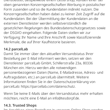
oben genannten Konzerngesellschaften Werbung in postalischer
Form zusenden und so die Kundendaten indirekt nutzen. Die
Konzerngesellschaften haben dabei zu keiner Zeit Zugriff auf die
Kundendaten. Bei der Übermittlung der Kundendaten an die
externen Dienstleister werden selbstverständlich die
gesetzlichen Regelungen des Bundesdatenschutzgesetzes sowie
der DSGVO eingehalten. Folgende Daten stellen wir zur
Verfügung: Ihr Name und Ihre Anschrift sowie klassifizierende
Merkmale, die auf Ihrer Kaufhistorie basieren.
14.2 parcelLab
Damit Sie immer über den aktuellen Versandstatus Ihrer
Bestellung per E-Mail informiert werden, setzen wir den
Dienstleister parcelLab GmbH, Schillerstraße 23a, 80336
München ein. Hierzu werden alle notwendigen
personenbezogenen Daten (Name, E-Mailadresse, Adress- und
Auftragsdaten, etc.) an parcelLab übermittelt. Weitere
Informationen finden Sie in der Datenschutzerklärung von
parcelLab: https://parcellab.com/datenschutz.
Wenn Sie keine E-Mails über den Versandstatus mehr erhalten
möchten, reicht eine E-Mail an info@tesdorpf.de.
14.3. Trusted Shops
Im Anschluss einer Bestellung in unserem Online-Shop werden