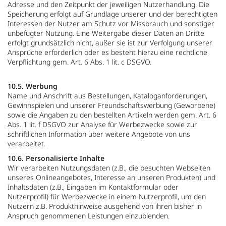
Adresse und den Zeitpunkt der jeweiligen Nutzerhandlung. Die
Speicherung erfolgt auf Grundlage unserer und der berechtigten
Interessen der Nutzer am Schutz vor Missbrauch und sonstiger
unbefugter Nutzung. Eine Weitergabe dieser Daten an Dritte
erfolgt grundsätzlich nicht, außer sie ist zur Verfolgung unserer
Ansprüche erforderlich oder es besteht hierzu eine rechtliche
Verpflichtung gem. Art. 6 Abs. 1 lit. c DSGVO.
10.5. Werbung
Name und Anschrift aus Bestellungen, Kataloganforderungen,
Gewinnspielen und unserer Freundschaftswerbung (Geworbene)
sowie die Angaben zu den bestellten Artikeln werden gem. Art. 6
Abs. 1 lit. f DSGVO zur Analyse für Werbezwecke sowie zur
schriftlichen Information über weitere Angebote von uns
verarbeitet.
10.6. Personalisierte Inhalte
Wir verarbeiten Nutzungsdaten (z.B., die besuchten Webseiten
unseres Onlineangebotes, Interesse an unseren Produkten) und
Inhaltsdaten (z.B., Eingaben im Kontaktformular oder
Nutzerprofil) für Werbezwecke in einem Nutzerprofil, um den
Nutzern z.B. Produkthinweise ausgehend von ihren bisher in
Anspruch genommenen Leistungen einzublenden.