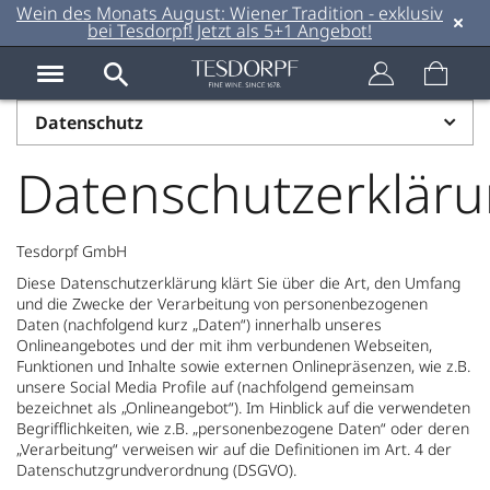
Wein des Monats August: Wiener Tradition - exklusiv
bei Tesdorpf! Jetzt als 5+1 Angebot!
Datenschutz
Datenschutzerklär
Tesdorpf GmbH
Diese Datenschutzerklärung klärt Sie über die Art, den Umfang
und die Zwecke der Verarbeitung von personenbezogenen
Daten (nachfolgend kurz „Daten“) innerhalb unseres
Onlineangebotes und der mit ihm verbundenen Webseiten,
Funktionen und Inhalte sowie externen Onlinepräsenzen, wie z.B.
unsere Social Media Profile auf (nachfolgend gemeinsam
bezeichnet als „Onlineangebot“). Im Hinblick auf die verwendeten
Begrifflichkeiten, wie z.B. „personenbezogene Daten“ oder deren
„Verarbeitung“ verweisen wir auf die Definitionen im Art. 4 der
Datenschutzgrundverordnung (DSGVO).