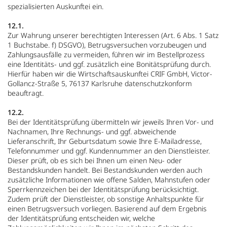
spezialisierten Auskunftei ein.
12.1.
Zur Wahrung unserer berechtigten Interessen (Art. 6 Abs. 1 Satz
1 Buchstabe. f) DSGVO), Betrugsversuchen vorzubeugen und
Zahlungsausfälle zu vermeiden, führen wir im Bestellprozess
eine Identitäts- und ggf. zusätzlich eine Bonitätsprüfung durch.
Hierfür haben wir die Wirtschaftsauskunftei CRIF GmbH, Victor-
Gollancz-Straße 5, 76137 Karlsruhe datenschutzkonform
beauftragt.
12.2.
Bei der Identitätsprüfung übermitteln wir jeweils Ihren Vor- und
Nachnamen, Ihre Rechnungs- und ggf. abweichende
Lieferanschrift, Ihr Geburtsdatum sowie Ihre E-Mailadresse,
Telefonnummer und ggf. Kundennummer an den Dienstleister.
Dieser prüft, ob es sich bei Ihnen um einen Neu- oder
Bestandskunden handelt. Bei Bestandskunden werden auch
zusätzliche Informationen wie offene Salden, Mahnstufen oder
Sperrkennzeichen bei der Identitätsprüfung berücksichtigt.
Zudem prüft der Dienstleister, ob sonstige Anhaltspunkte für
einen Betrugsversuch vorliegen. Basierend auf dem Ergebnis
der Identitätsprüfung entscheiden wir, welche