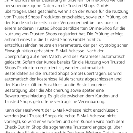
personenbezogene Daten an die Trusted Shops GmbH
übertragen. Dies geschieht, wenn sich der Kunde für die Nutzung
von Trusted Shops Produkten entscheidet, sowie zur Prüfung, ob
der Kunde sich bereits in der Vergangenheit bei uns oder in
einem anderen Trusted Shops zertifizierten Online-Shop für die
Nutzung von Trusted Shops registriert hat. Die Prüfung erfolgt
anhand eines für die Trusted Shops GmbH nicht zu
entschlüsselnden neutralen Parameters, der per kryptologischer
Einwegfunktion gehashten E-Mail-Adresse. Nach der
Überprüfung auf einen Match, wird der Parameter automatisch
gelöscht. Sofern der Kunde bereits für die Nutzung von Trusted
Shops Produkten registriert ist, werden automatisch
Bestelldaten an die Trusted Shops GmbH übertragen. Es wird
automatisch der kostenlose Käuferschutz abgeschlossen und
der Kunde erhält im Anschluss an die Bestellung eine
Bestätigung über die Absicherung sowie später eine
Bewertungseinladung. Es gilt die zwischen dem Kunden und
Trusted Shops getroffene vertragliche Vereinbarung.
Kann der Hash-Wert der E-Mail-Adresse nicht entschlüsselt
werden (weil Trusted Shops die echte E-Mail-Adresse nicht
vorliegt), so wird er verworfen und dem Kunden wird nach dem
Check-Out im Shop die sogenannte Trustcard angezeigt, über
die er den Käuferschutz abschließen kann. Weitere Details, auch