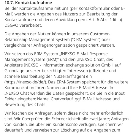
10.7. Kontaktaufnahme
Bei der Kontaktaufnahme mit uns (per Kontaktformular oder E-
Mail) werden die Angaben des Nutzers zur Bearbeitung der
Kontaktanfrage und deren Abwicklung gem. Art. 6 Abs. 1 lit. b)
DSGVO verarbeitet.
Die Angaben der Nutzer können in unserem Customer-
Relationship-Management System ("CRM System") oder
vergleichbarer Anfragenorganisation gespeichert werden.
Wir setzen das ERM-System „INEXSO E-Mail Response
Management System (ERM)“ und den „INEXSO Chat“, des
Anbieters INEXSO - information exchange solution GmbH auf
Grundlage unserer berechtigten Interessen (effiziente und
schnelle Bearbeitung der Nutzeranfragen) ein
(
https://inexso.de/de/
). Das ERM-System speichert für die weitere
Kommunikation Ihren Namen und Ihre E-Mail Adresse. Im
INEXSO Chat werden die Daten gespeichert, die Sie in die Input
Felder eingeben: Name, Chatverlauf, ggf. E-Mail Adresse und
Bewertung des Chats.
Wir löschen die Anfragen, sofern diese nicht mehr erforderlich
sind. Wir überprüfen die Erforderlichkeit alle zwei Jahre; Anfragen
von Kunden, die über ein Kundenkonto verfügen, speichern wir
dauerhaft und verweisen zur Löschung auf die Angaben zum