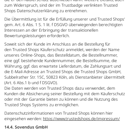
zum Widerspruch, sind der im Trustbadge verlinkten Trusted
Shops Datenschutzerklärung zu entnehmen.
Die Übermittlung ist für die Erfüllung unserer und Trusted Shops‘
gem. Art. 6 Abs. 1 S. 1 lit. f DSGVO überwiegenden berechtigten
Interessen an der Erbringung der transaktionellen
Bewertungsleistungen erforderlich.
Soweit sich der Kunde im Anschluss an die Bestellung für
den Trusted Shops Käuferschutz anmeldet, werden der Name
unseres Online-Shops, das Bestelldatum, die Bestellnummer,
eine ggf. bestehende Kundennummer, die Bestellsumme, die
Währung, ggf. das erwartete Lieferdatum, die Zahlungsart und
die E-Mail-Adresse an Trusted Shops die Trusted Shops GmbH,
Subbelrather Str. 15C, 50823 Köln, als Dienstanbieter übermittelt
(Art. 6 Abs.1 b und f DSGVO).
Die Daten werden von Trusted Shops dazu verwendet, dem
Kunden die Absicherung seiner Bestellung mit dem Käuferschutz
oder mit der Garantie bieten zu können und die Nutzung des
Trusted Shops Systems zu ermöglichen.
Datenschutzinformationen von Trusted Shops können hier
eingesehen werden:
https://www.trustedshops.de/impressum/
14.4. Sovendus GmbH