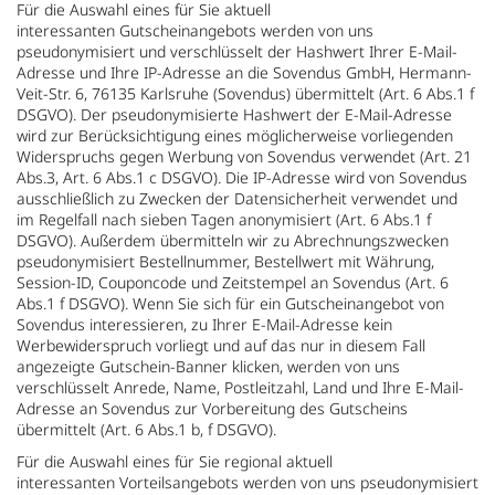
Für die Auswahl eines für Sie aktuell
interessanten Gutscheinangebots werden von uns
pseudonymisiert und verschlüsselt der Hashwert Ihrer E-Mail-
Adresse und Ihre IP-Adresse an die Sovendus GmbH, Hermann-
Veit-Str. 6, 76135 Karlsruhe (Sovendus) übermittelt (Art. 6 Abs.1 f
DSGVO). Der pseudonymisierte Hashwert der E-Mail-Adresse
wird zur Berücksichtigung eines möglicherweise vorliegenden
Widerspruchs gegen Werbung von Sovendus verwendet (Art. 21
Abs.3, Art. 6 Abs.1 c DSGVO). Die IP-Adresse wird von Sovendus
ausschließlich zu Zwecken der Datensicherheit verwendet und
im Regelfall nach sieben Tagen anonymisiert (Art. 6 Abs.1 f
DSGVO). Außerdem übermitteln wir zu Abrechnungszwecken
pseudonymisiert Bestellnummer, Bestellwert mit Währung,
Session-ID, Couponcode und Zeitstempel an Sovendus (Art. 6
Abs.1 f DSGVO). Wenn Sie sich für ein Gutscheinangebot von
Sovendus interessieren, zu Ihrer E-Mail-Adresse kein
Werbewiderspruch vorliegt und auf das nur in diesem Fall
angezeigte Gutschein-Banner klicken, werden von uns
verschlüsselt Anrede, Name, Postleitzahl, Land und Ihre E-Mail-
Adresse an Sovendus zur Vorbereitung des Gutscheins
übermittelt (Art. 6 Abs.1 b, f DSGVO).
Für die Auswahl eines für Sie regional aktuell
interessanten Vorteilsangebots werden von uns pseudonymisiert