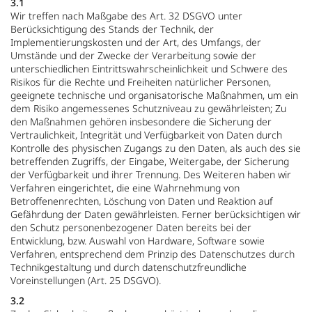
3.1
Wir treffen nach Maßgabe des Art. 32 DSGVO unter
Berücksichtigung des Stands der Technik, der
Implementierungskosten und der Art, des Umfangs, der
Umstände und der Zwecke der Verarbeitung sowie der
unterschiedlichen Eintrittswahrscheinlichkeit und Schwere des
Risikos für die Rechte und Freiheiten natürlicher Personen,
geeignete technische und organisatorische Maßnahmen, um ein
dem Risiko angemessenes Schutzniveau zu gewährleisten; Zu
den Maßnahmen gehören insbesondere die Sicherung der
Vertraulichkeit, Integrität und Verfügbarkeit von Daten durch
Kontrolle des physischen Zugangs zu den Daten, als auch des sie
betreffenden Zugriffs, der Eingabe, Weitergabe, der Sicherung
der Verfügbarkeit und ihrer Trennung. Des Weiteren haben wir
Verfahren eingerichtet, die eine Wahrnehmung von
Betroffenenrechten, Löschung von Daten und Reaktion auf
Gefährdung der Daten gewährleisten. Ferner berücksichtigen wir
den Schutz personenbezogener Daten bereits bei der
Entwicklung, bzw. Auswahl von Hardware, Software sowie
Verfahren, entsprechend dem Prinzip des Datenschutzes durch
Technikgestaltung und durch datenschutzfreundliche
Voreinstellungen (Art. 25 DSGVO).
3.2