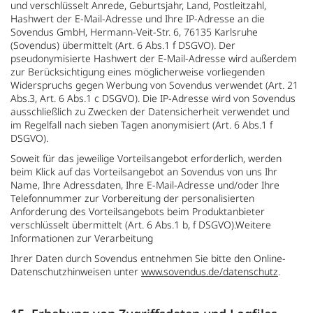
und verschlüsselt Anrede, Geburtsjahr, Land, Postleitzahl,
Hashwert der E-Mail-Adresse und Ihre IP-Adresse an die
Sovendus GmbH, Hermann-Veit-Str. 6, 76135 Karlsruhe
(Sovendus) übermittelt (Art. 6 Abs.1 f DSGVO). Der
pseudonymisierte Hashwert der E-Mail-Adresse wird außerdem
zur Berücksichtigung eines möglicherweise vorliegenden
Widerspruchs gegen Werbung von Sovendus verwendet (Art. 21
Abs.3, Art. 6 Abs.1 c DSGVO). Die IP-Adresse wird von Sovendus
ausschließlich zu Zwecken der Datensicherheit verwendet und
im Regelfall nach sieben Tagen anonymisiert (Art. 6 Abs.1 f
DSGVO).
Soweit für das jeweilige Vorteilsangebot erforderlich, werden
beim Klick auf das Vorteilsangebot an Sovendus von uns Ihr
Name, Ihre Adressdaten, Ihre E-Mail-Adresse und/oder Ihre
Telefonnummer zur Vorbereitung der personalisierten
Anforderung des Vorteilsangebots beim Produktanbieter
verschlüsselt übermittelt (Art. 6 Abs.1 b, f DSGVO).Weitere
Informationen zur Verarbeitung
Ihrer Daten durch Sovendus entnehmen Sie bitte den Online-
Datenschutzhinweisen unter
www.sovendus.de/datenschutz
.