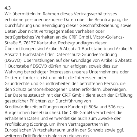
4.3
Wir übermitteln im Rahmen dieses Vertragsverhältnisses
erhobene personenbezogene Daten über die Beantragung, die
Durchführung und Beendigung dieser Geschäftsbeziehung sowie
Daten über nicht vertragsgemäßes Verhalten oder
betrügerisches Verhalten an die CRIF GmbH, Victor-Gollancz-
Straße 5, 76137 Karlsruhe. Rechtsgrundlagen dieser
Übermittlungen sind Artikel 6 Absatz 1 Buchstabe b und Artikel 6
Absatz 1 Buchstabe f der Datenschutz-Grundverordnung
(DSGVO). Übermittlungen auf der Grundlage von Artikel 6 Absatz
1 Buchstabe f DSGVO dürfen nur erfolgen, soweit dies zur
Wahrung berechtigter Interessen unseres Unternehmens oder
Dritter erforderlich ist und nicht die Interessen oder
Grundrechte und Grundfreiheiten der betroffenen Person, die
den Schutz personenbezogener Daten erfordern, überwiegen.
Der Datenaustausch mit der CRIF GmbH dient auch der Erfüllung
gesetzlicher Pflichten zur Durchführung von
Kreditwürdigkeitsprüfungen von Kunden (§ 505a und 506 des
Bürgerlichen Gesetzbuches). Die CRIF GmbH verarbeitet die
erhaltenen Daten und verwendet sie auch zum Zwecke der
Profilbildung (Scoring), um ihren Vertragspartnern im
Europäischen Wirtschaftsraum und in der Schweiz sowie ggf.
weiteren Drittländern (sofern zu diesen ein