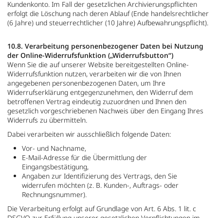
Kundenkonto. Im Fall der gesetzlichen Archivierungspflichten
erfolgt die Löschung nach deren Ablauf (Ende handelsrechtlicher
(6 Jahre) und steuerrechtlicher (10 Jahre) Aufbewahrungspflicht).
10.8. Verarbeitung personenbezogener Daten bei Nutzung
der Online-Widerrufsfunktion („Widerrufsbutton“)
Wenn Sie die auf unserer Website bereitgestellten Online-
Widerrufsfunktion nutzen, verarbeiten wir die von Ihnen
angegebenen personenbezogenen Daten, um Ihre
Widerrufserklärung entgegenzunehmen, den Widerruf dem
betroffenen Vertrag eindeutig zuzuordnen und Ihnen den
gesetzlich vorgeschriebenen Nachweis über den Eingang Ihres
Widerrufs zu übermitteln.
Dabei verarbeiten wir ausschließlich folgende Daten:
Vor- und Nachname,
E-Mail-Adresse für die Übermittlung der
Eingangsbestätigung,
Angaben zur Identifizierung des Vertrags, den Sie
widerrufen möchten (z. B. Kunden-, Auftrags- oder
Rechnungsnummer).
Die Verarbeitung erfolgt auf Grundlage von Art. 6 Abs. 1 lit. c
DSGVO zur Erfüllung unserer gesetzlichen Verpflichtungen im