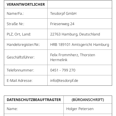
VERANTWORTLICHER
Name/Fa.:
Tesdorpf GmbH
Straße Nr.:
Friesenweg 24
PLZ, Ort, Land:
22763 Hamburg, Deutschland
Handelsregister/Nr.:
HRB 189101 Amtsgericht Hamburg
Felix Frommherz, Thorsten
Geschäftsführer:
Hermelink
Telefonnummer:
0451 - 799 270
E-Mail Adresse:
info@tesdorpf.de
DATENSCHUTZBEAUFTRAGTER
(BÜROANSCHRIFT)
Name:
Holger Petersen