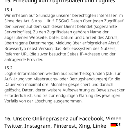
15. Erhebung von Zugriffsdaten und Logfiles
15.1
Wir erheben auf Grundlage unserer berechtigten Interessen im
Sinne des Art. 6 Abs. 1 lit. f. DSGVO Daten über jeden Zugriff auf
den Server, auf dem sich dieser Dienst befindet (sogenannte
Serverlogfiles). Zu den Zugriffsdaten gehören Name der
abgerufenen Webseite, Datei, Datum und Uhrzeit des Abrufs,
übertragene Datenmenge, Meldung über erfolgreichen Abruf,
Browsertyp nebst Version, das Betriebssystem des Nutzers,
Referrer URL (die zuvor besuchte Seite), IP-Adresse und der
anfragende Provider.
15.2
Logfile-Informationen werden aus Sicherheitsgründen (z.B. zur
Aufklärung von Missbrauchs- oder Betrugshandlungen) für die
Dauer von maximal drei Monaten gespeichert und danach
gelöscht. Daten, deren weitere Aufbewahrung zu Beweiszwecken
erforderlich ist, sind bis zur endgültigen Klärung des jeweiligen
Vorfalls von der Löschung ausgenommen.
16. Unsere Onlinepräsenz auf Facebook, Vimeo,
DE
Twitter, Instagram, Pinterest, Xing, LinkedIn