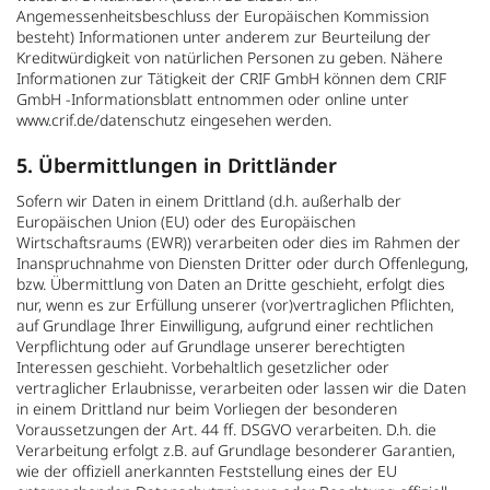
Angemessenheitsbeschluss der Europäischen Kommission
besteht) Informationen unter anderem zur Beurteilung der
Kreditwürdigkeit von natürlichen Personen zu geben. Nähere
Informationen zur Tätigkeit der CRIF GmbH können dem CRIF
GmbH -Informationsblatt entnommen oder online unter
www.crif.de/datenschutz eingesehen werden.
5. Übermittlungen in Drittländer
Sofern wir Daten in einem Drittland (d.h. außerhalb der
Europäischen Union (EU) oder des Europäischen
Wirtschaftsraums (EWR)) verarbeiten oder dies im Rahmen der
Inanspruchnahme von Diensten Dritter oder durch Offenlegung,
bzw. Übermittlung von Daten an Dritte geschieht, erfolgt dies
nur, wenn es zur Erfüllung unserer (vor)vertraglichen Pflichten,
auf Grundlage Ihrer Einwilligung, aufgrund einer rechtlichen
Verpflichtung oder auf Grundlage unserer berechtigten
Interessen geschieht. Vorbehaltlich gesetzlicher oder
vertraglicher Erlaubnisse, verarbeiten oder lassen wir die Daten
in einem Drittland nur beim Vorliegen der besonderen
Voraussetzungen der Art. 44 ff. DSGVO verarbeiten. D.h. die
Verarbeitung erfolgt z.B. auf Grundlage besonderer Garantien,
wie der offiziell anerkannten Feststellung eines der EU