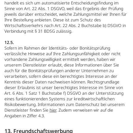
handelt es sich um automatisierte Entscheidungsfindung im
Sinne von Art. 22 Abs. 1 DSGVO, weil das Ergebnis der Prüfung
jeweils darüber entscheidet, welche Zahlungsmittel wir Ihnen für
Ihre Bestellung anbieten. Diese ist zum Schutz des
Wirtschaftsverkehrs nach Art. 22 Abs. 2 Buchstabe b) DSGVO in
Verbindung mit § 31 BDSG zulässig.
12.5.
Sofern im Rahmen der Identitäts- oder Bonitätsprüfung
verlässliche Hinweise auf Ihre Zahlungsunfähigkeit oder nicht
vorhandene Zahlungswilligkeit ermittelt werden, haben wir
unserem Dienstleister erlaubt, diese Informationen über Sie
auch für die Bonitätsprüfungen anderer Unternehmen zu
verarbeiten, sofern diese ein berechtigtes Interesse an der
Kenntnis dieser Daten nachweisen können. Rechtsgrundlage
dieser Erlaubnis ist unser berechtigtes Interesse im Sinne von
Art. 6 Abs. 1 Satz 1 Buchstabe f) DSGVO an der Unterstützung
eines funktionierenden Systems zur kreditwirtschaftlichen
Risikobewertung. Informationen zum Datenschutz bei unserem
Dienstleister finden Sie
hier
. Zudem verweisen wir auf die
Angaben in Ziffer 4.3.
13. Freundschaftswerbung