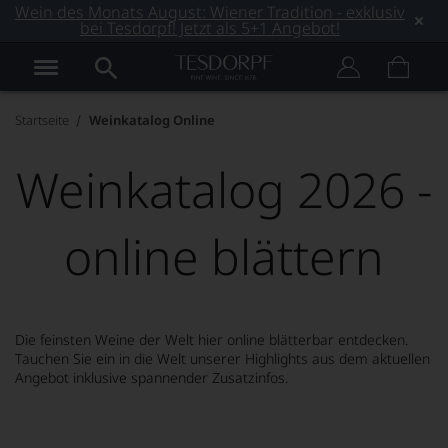
Wein des Monats August: Wiener Tradition - exklusiv
bei Tesdorpf! Jetzt als 5+1 Angebot!
Startseite
Weinkatalog Online
Weinkatalog 2026 -
online blättern
Die feinsten Weine der Welt hier online blätterbar entdecken.
Tauchen Sie ein in die Welt unserer Highlights aus dem aktuellen
Angebot inklusive spannender Zusatzinfos.