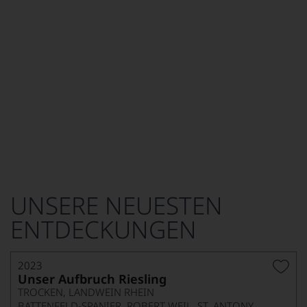
UNSERE NEUESTEN
ENTDECKUNGEN
2023
Unser Aufbruch Riesling
TROCKEN, LANDWEIN RHEIN
BATTENFELD-SPANIER, ROBERT WEIL, ST. ANTONY