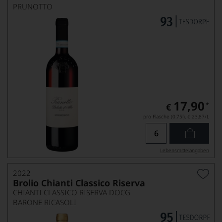
PRUNOTTO
17,90
*
€
pro Flasche (0.75l),
€ 23,87
/L
Lebensmittel­angaben
2022
Brolio Chianti Classico Riserva
CHIANTI CLASSICO RISERVA DOCG
BARONE RICASOLI