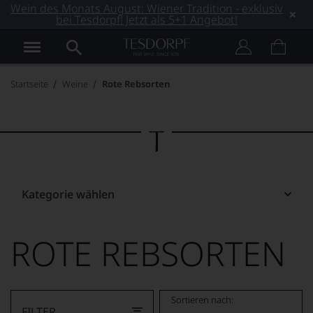
Wein des Monats August: Wiener Tradition - exklusiv
bei Tesdorpf! Jetzt als 5+1 Angebot!
Startseite
Weine
Rote Rebsorten
Kategorie wählen
ROTE REBSORTEN
Sortieren nach:
FILTER