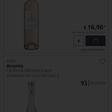
16,90
*
€
pro Flasche (0.75l),
€ 22,53
/L
Lebensmittel­angaben
2025
Anomis
CÔTES DE PROVENCE AOP
DOMAINE DU CLOS DE CAILLE