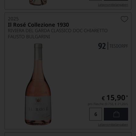
Lebensmittel­angaben
2025
Il Rosé Collezione 1930
RIVIERA DEL GARDA CLASSICO DOC CHIARETTO
FAUSTO BULGARINI
15,90
*
€
pro Flasche (0.75l),
€ 21,20
/L
Lebensmittel­angaben