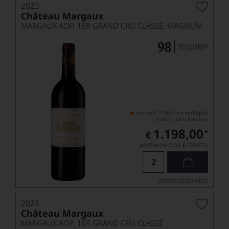
2023
Château Margaux
MARGAUX AOP, 1ER GRAND CRU CLASSÉ, MAGNUM
nur noch 2 Flaschen verfügbar,
Limitiert auf 6 Flaschen
1.198,00
*
€
pro Flasche (1.5l),
€ 798,67
/L
Lebensmittel­angaben
2023
Château Margaux
MARGAUX AOP, 1ER GRAND CRU CLASSÉ