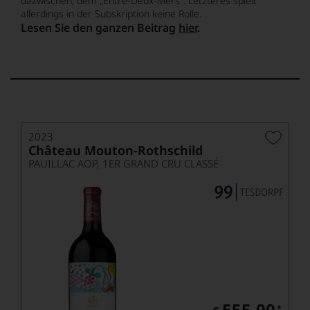
dazwischen, dem „Entre-Deux-Mers“. Letzteres spielt
allerdings in der Subskription keine Rolle.
Lesen Sie den ganzen Beitrag
hier
.
2023
Château Mouton-Rothschild
PAUILLAC AOP, 1ER GRAND CRU CLASSÉ
555,00
*