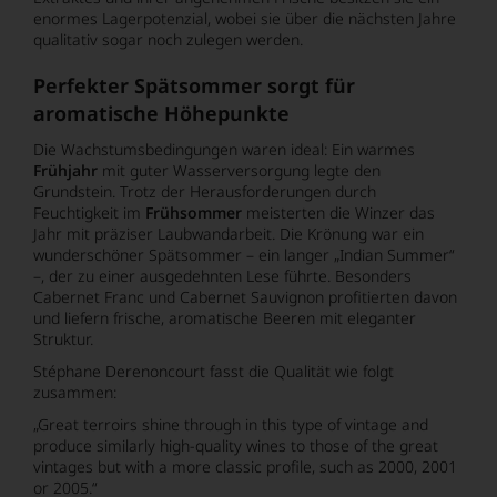
enormes Lagerpotenzial, wobei sie über die nächsten Jahre
qualitativ sogar noch zulegen werden.
Perfekter Spätsommer sorgt für
aromatische Höhepunkte
Die Wachstumsbedingungen waren ideal: Ein warmes
Frühjahr
mit guter Wasserversorgung legte den
Grundstein. Trotz der Herausforderungen durch
Feuchtigkeit im
Frühsommer
meisterten die Winzer das
Jahr mit präziser Laubwandarbeit. Die Krönung war ein
wunderschöner Spätsommer – ein langer „Indian Summer“
–, der zu einer ausgedehnten Lese führte. Besonders
Cabernet Franc und Cabernet Sauvignon profitierten davon
und liefern frische, aromatische Beeren mit eleganter
Struktur.
Stéphane Derenoncourt fasst die Qualität wie folgt
zusammen:
„Great terroirs shine through in this type of vintage and
produce similarly high-quality wines to those of the great
vintages but with a more classic profile, such as 2000, 2001
or 2005.“