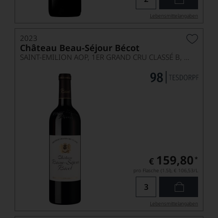
Lebensmittel­angaben
2023
Château Beau-Séjour Bécot
SAINT-EMILION AOP, 1ER GRAND CRU CLASSÉ B, MAGNUM
159,80
*
€
pro Flasche (1.5l),
€ 106,53
/L
Lebensmittel­angaben