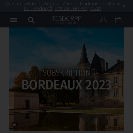
Wein des Monats August: Wiener Tradition - exklusiv
bei Tesdorpf! Jetzt als 5+1 Angebot!
Dieses