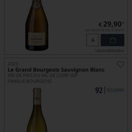
29,90
*
€
pro Flasche (0.75l),
€ 39,87
/L
Lebensmittel­angaben
2023
Le Grand Bourgeois Sauvignon Blanc
VIN DE PAYS DU VAL DE LOIRE IGP
FAMILLE BOURGEOIS