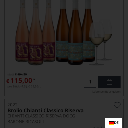
statt
€ 194,30
115,00
*
€
pro Stück (4.5l),
€ 25,56
/L
Lebensmittel­angaben
2022
Brolio Chianti Classico Riserva
CHIANTI CLASSICO RISERVA DOCG
BARONE RICASOLI
DE