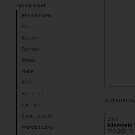
Deutschland
Rheinhessen
Ahr
Baden
Franken
Mosel
Nahe
Pfalz
Rheingau
Sortieren na
Sachsen
Saale-Unstrut
2024
Nierstein 
Württemberg
TROCKEN, R