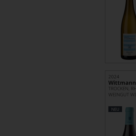
2024
Wittmann
TROCKEN, R
WEINGUT W
NEU