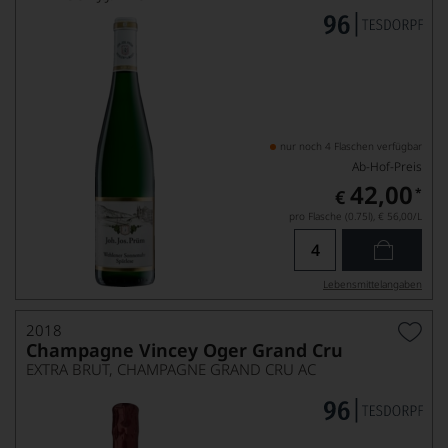
nur noch 4 Flaschen verfügbar
Ab-Hof-Preis
42,00
*
€
pro Flasche (0.75l),
€ 56,00
/L
Lebensmittel­angaben
2018
Champagne Vincey Oger Grand Cru
EXTRA BRUT, CHAMPAGNE GRAND CRU AC