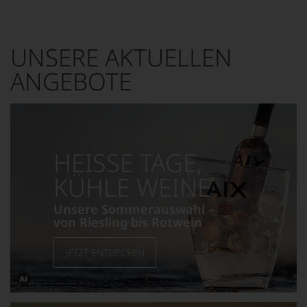
UNSERE AKTUELLEN
ANGEBOTE
HEISSE TAGE,
KÜHLE WEINE
Unsere Sommerauswahl –
von Riesling bis Rotwein
JETZT ENTDECKEN
Dieses
Bild