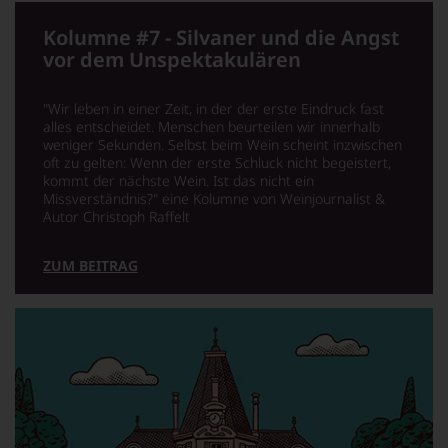
Dieses
Bild
wurde
Kolumne #7 - Silvaner und die Angst
mithilfe
vor dem Unspektakulären
von
KI
verändert.
"Wir leben in einer Zeit, in der der erste Eindruck fast
alles entscheidet. Menschen beurteilen wir innerhalb
weniger Sekunden. Selbst beim Wein scheint inzwischen
oft zu gelten: Wenn der erste Schluck nicht begeistert,
kommt der nächste Wein. Ist das nicht ein
Missverständnis?" eine Kolumne von Weinjournalist &
Autor Christoph Raffelt
ZUM BEITRAG