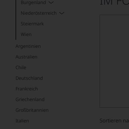
IM F
Burgenland
Niederösterreich
Steiermark
Wien
Argentinien
Australien
Chile
Deutschland
Frankreich
Griechenland
Großbritannien
Sortieren na
Italien