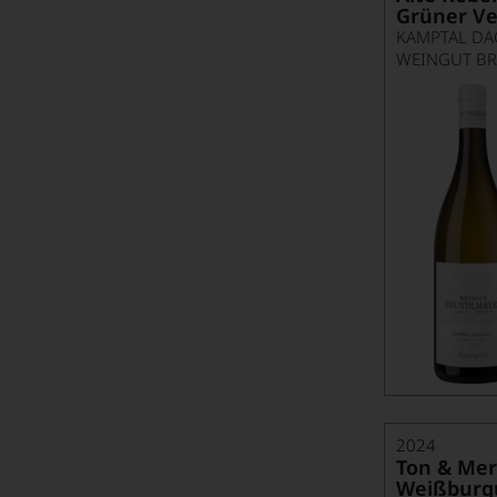
Grüner Vel
KAMPTAL DA
WEINGUT B
2024
Ton & Mer
Weißburg