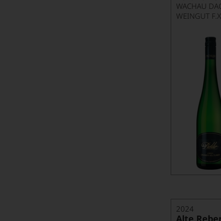
WACHAU DA
WEINGUT F.X
2024
Alte Rebe