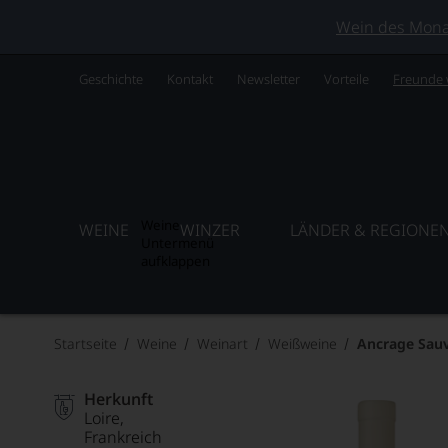
Wein des Monats
Geschichte
Kontakt
Newsletter
Vorteile
Freunde
Weine
WEINE
WINZER
LÄNDER & REGIONE
Untermenü
aufklappen
Startseite
Weine
Weinart
Weißweine
Ancrage Sau
Herkunft
Loire
Frankreich