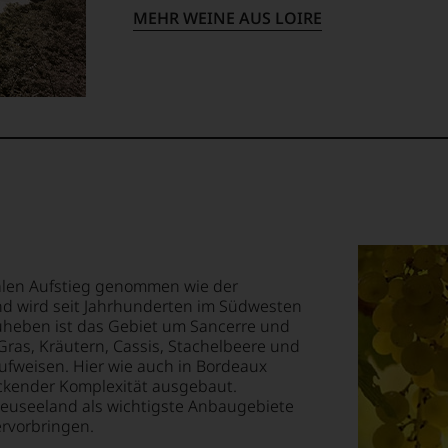
MEHR WEINE AUS LOIRE
nalen Aufstieg genommen wie der
nd wird seit Jahrhunderten im Südwesten
uheben ist das Gebiet um Sancerre und
Gras, Kräutern, Cassis, Stachelbeere und
aufweisen. Hier wie auch in Bordeaux
uckender Komplexität ausgebaut.
euseeland als wichtigste Anbaugebiete
ervorbringen.