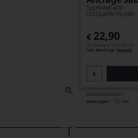
TOURAINE AOP
LES QUATRE PILIERS
22,90
€
pro Flasche (0.75l),
€ 30,53
/L
inkl. Mwst. zzgl.
Versand
Lebensmittel­angaben
Mail
Weitersagen: