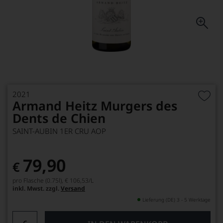
2021
Armand Heitz Murgers des
Dents de Chien
SAINT-AUBIN 1ER CRU AOP
79,90
€
pro Flasche (0.75l),
€ 106,53
/L
inkl. Mwst. zzgl.
Versand
Lieferung (DE) 3 - 5 Werktage