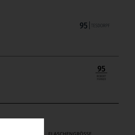
HINWEIS
FLASCHENGRÖSSE