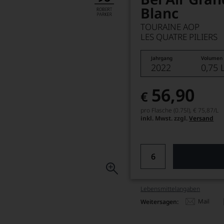
Blanc
TOURAINE AOP
LES QUATRE PILIERS
Jahrgang
Volumen
2022
0,75 
56,90
€
pro Flasche (0.75l),
€ 75,87
/L
inkl. Mwst. zzgl.
Versand
Lebensmittel­angaben
Mail
Weitersagen: