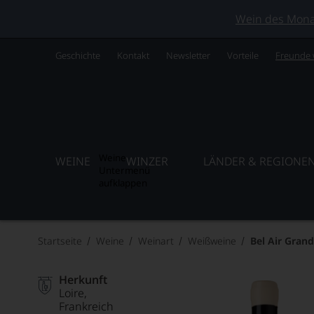
Wein des Monats
Geschichte
Kontakt
Newsletter
Vorteile
Freunde
Weine
WEINE
WINZER
LÄNDER & REGIONE
Untermenü
aufklappen
Startseite
Weine
Weinart
Weißweine
Bel Air Gran
Herkunft
Loire
Frankreich