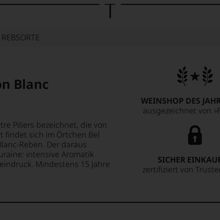
E REBSORTE
on Blanc
WEINSHOP DES JAHR
ausgezeichnet von »F
e Piliers bezeichnet, die von
 findet sich im Örtchen Bel
-Blanc-Reben. Der daraus
ouraine: intensive Aromatik
SICHER EINKAU
lzeindruck. Mindestens 15 Jahre
zertifiziert von Trust