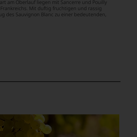
t am Oberlauf liegen mit Sancerre und Pouilly
rankreichs. Mit duftig fruchtigen und rassig
ug des Sauvignon Blanc zu einer bedeutenden,