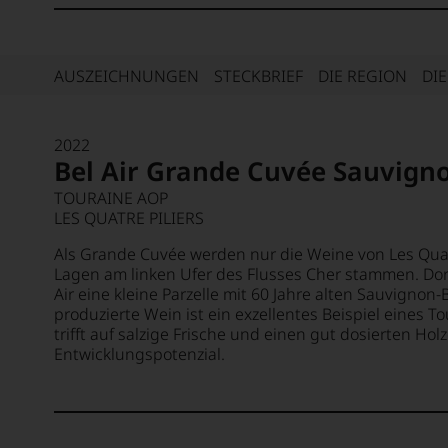
AUSZEICHNUNGEN
STECKBRIEF
DIE REGION
DI
2022
Bel Air Grande Cuvée Sauvign
TOURAINE AOP
LES QUATRE PILIERS
Als Grande Cuvée werden nur die Weine von Les Quatr
Lagen am linken Ufer des Flusses Cher stammen. Dort
Air eine kleine Parzelle mit 60 Jahre alten Sauvignon
produzierte Wein ist ein exzellentes Beispiel eines T
trifft auf salzige Frische und einen gut dosierten Ho
Entwicklungspotenzial.