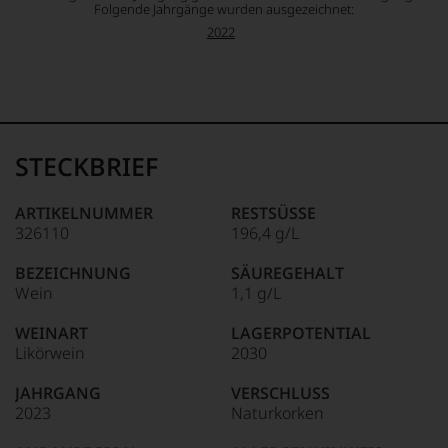
Folgende Jahrgänge wurden ausgezeichnet:
2022
STECKBRIEF
ARTIKELNUMMER
RESTSÜSSE
326110
196,4 g/L
BEZEICHNUNG
SÄUREGEHALT
Wein
1,1 g/L
WEINART
LAGERPOTENTIAL
Likörwein
2030
JAHRGANG
VERSCHLUSS
2023
Naturkorken