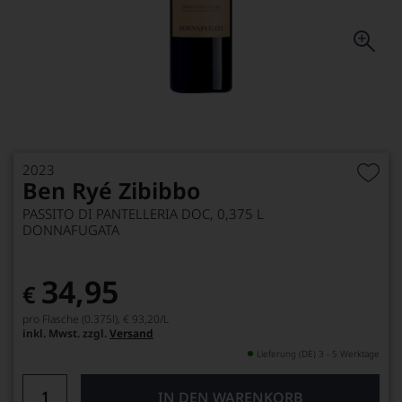
2023
Ben Ryé Zibibbo
PASSITO DI PANTELLERIA DOC, 0,375 L
DONNAFUGATA
34,95
€
pro Flasche (0.375l),
€ 93,20
/L
inkl. Mwst. zzgl.
Versand
Lieferung (DE) 3 - 5 Werktage
IN DEN WARENKORB