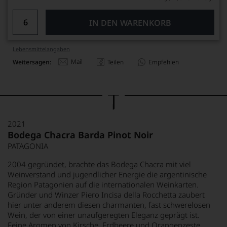
IN DEN WARENKORB
Lebensmittel­angaben
Mail
Weitersagen:
Teilen
Empfehlen
2021
Bodega Chacra Barda Pinot Noir
PATAGONIA
2004 gegründet, brachte das Bodega Chacra mit viel
Weinverstand und jugendlicher Energie die argentinische
Region Patagonien auf die internationalen Weinkarten.
Gründer und Winzer Piero Incisa della Rocchetta zaubert
hier unter anderem diesen charmanten, fast schwerelosen
Wein, der von einer unaufgeregten Eleganz geprägt ist.
Feine Aromen von Kirsche, Erdbeere und Orangenzeste