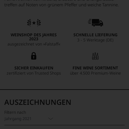
treffen auf Noten von grünem Pfeffer und weiche Tannine.
WEINSHOP DES JAHRES
SCHNELLE LIEFERUNG
2023
3 - 5 Werktage (DE)
ausgezeichnet von »Falstaff«
SICHER EINKAUFEN
FINE WINE SORTIMENT
zertifiziert von Trusted Shops
über 4.500 Premium-Weine
AUSZEICHNUNGEN
Filtern nach
Jahrgang 2021