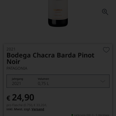
2021
Bodega Chacra Barda Pinot
Noir
PATAGONIA
Jahrgang
Volumen
2021
0,75 L
24,90
€
pro Flasche (0.75l),
€ 33,20
/L
inkl. Mwst. zzgl.
Versand
Lieferung (DE) 3 - 5 Werktage