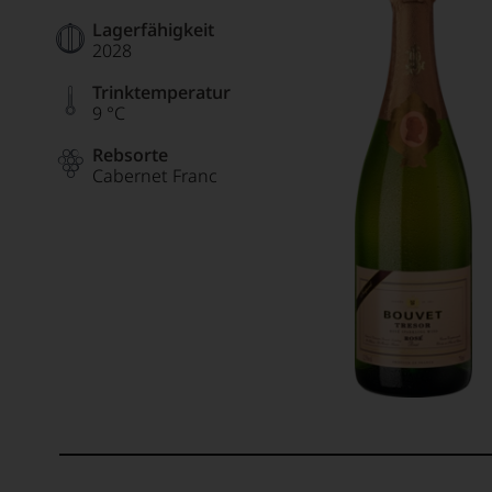
Lagerfähigkeit
2028
Trinktemperatur
9 °C
Rebsorte
Cabernet Franc