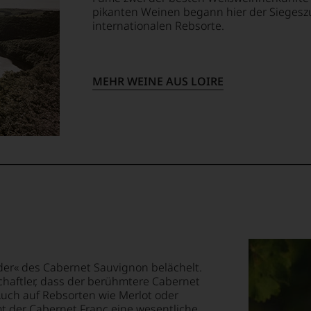
pikanten Weinen begann hier der Siegesz
internationalen Rebsorte.
MEHR WEINE AUS LOIRE
uder« des Cabernet Sauvignon belächelt.
haftler, dass der berühmtere Cabernet
uch auf Rebsorten wie Merlot oder
t der Cabernet Franc eine wesentliche