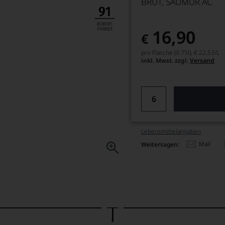
BRUT, SAUMUR AC
16,90
€
pro Flasche (0.75l),
€ 22,53
/L
inkl. Mwst. zzgl.
Versand
Lebensmittel­angaben
Mail
Weitersagen: