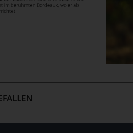
etzt im berühmten Bordeaux, wo er als
richtet.
EFALLEN