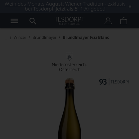
Wein des Monats August: Wiener Tradition - exklusiv
bei Tesdorpf! Jetzt als 5+1 Angebot!
Winzer
Bründlmayer
Bründlmayer Fizz Blanc
Niederösterreich
Österreich