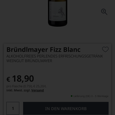
Bründlmayer Fizz Blanc
ALKOHOLFREIES PERLENDES ERFRISCHUNGSGETRÄNK
WEINGUT BRÜNDLMAYER
18,90
€
pro Flasche (0.75l),
€ 25,20
/L
inkl. Mwst. zzgl.
Versand
Lieferung (DE) 3 - 5 Werktage
IN DEN WARENKORB