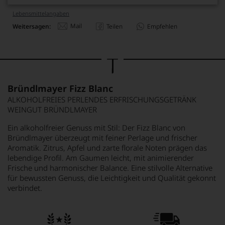
Lebensmittel­angaben
Mail
Weitersagen:
Teilen
Empfehlen
Bründlmayer Fizz Blanc
ALKOHOLFREIES PERLENDES ERFRISCHUNGSGETRÄNK
WEINGUT BRÜNDLMAYER
Ein alkoholfreier Genuss mit Stil: Der Fizz Blanc von
Bründlmayer überzeugt mit feiner Perlage und frischer
Aromatik. Zitrus, Apfel und zarte florale Noten prägen das
lebendige Profil. Am Gaumen leicht, mit animierender
Frische und harmonischer Balance. Eine stilvolle Alternative
für bewussten Genuss, die Leichtigkeit und Qualität gekonnt
verbindet.