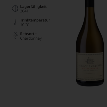
Lagerfähigkeit
2041
Trinktemperatur
10 °C
Rebsorte
Chardonnay