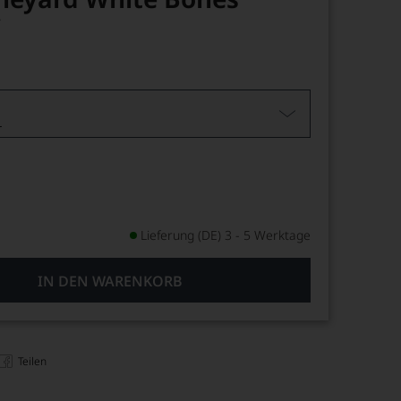
y
L
Lieferung (DE) 3 - 5 Werktage
IN DEN WARENKORB
Teilen