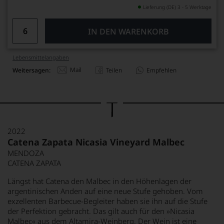
Lieferung (DE) 3 - 5 Werktage
IN DEN WARENKORB
Lebensmittel­angaben
Mail
Weitersagen:
Teilen
Empfehlen
2022
Catena Zapata Nicasia Vineyard Malbec
MENDOZA
CATENA ZAPATA
Längst hat Catena den Malbec in den Höhenlagen der
argentinischen Anden auf eine neue Stufe gehoben. Vom
exzellenten Barbecue-Begleiter haben sie ihn auf die Stufe
der Perfektion gebracht. Das gilt auch für den »Nicasia
Malbec« aus dem Altamira-Weinberg. Der Wein ist eine