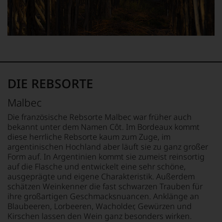
konstruktiv
jeden
Wein
im
Hinblick
auf
Herkunft,
Stilistik,
Rebsortentypizität
DIE REBSORTE
und
Charakteristik.
Malbec
Und
Die französische Rebsorte Malbec war früher auch
daraus
bekannt unter dem Namen Côt. Im Bordeaux kommt
ergeben
sich
diese herrliche Rebsorte kaum zum Zuge, im
fundierte
argentinischen Hochland aber läuft sie zu ganz großer
Bewertungen
Form auf. In Argentinien kommt sie zumeist reinsortig
jedes
auf die Flasche und entwickelt eine sehr schöne,
einzelnen
ausgeprägte und eigene Charakteristik. Außerdem
Weines.
schätzen Weinkenner die fast schwarzen Trauben für
Warum
ihre großartigen Geschmacksnuancen. Anklänge an
also
Blaubeeren, Lorbeeren, Wacholder, Gewürzen und
sollen
Kirschen lassen den Wein ganz besonders wirken.
Sie