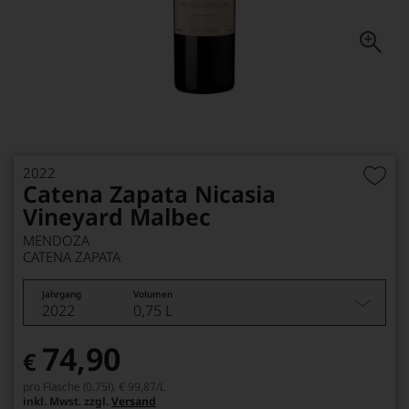
2022
Catena Zapata Nicasia
Vineyard Malbec
MENDOZA
CATENA ZAPATA
Jahrgang
Volumen
2022
0,75 L
74,90
€
pro Flasche (0.75l),
€ 99,87
/L
inkl. Mwst. zzgl.
Versand