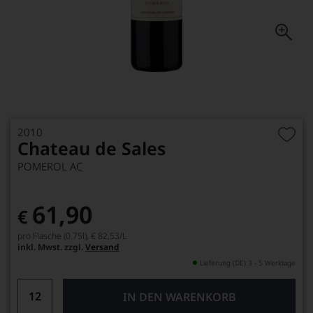
2010
Chateau de Sales
POMEROL AC
61,90
€
pro Flasche (0.75l),
€ 82,53
/L
inkl. Mwst. zzgl.
Versand
Lieferung (DE) 3 - 5 Werktage
IN DEN WARENKORB