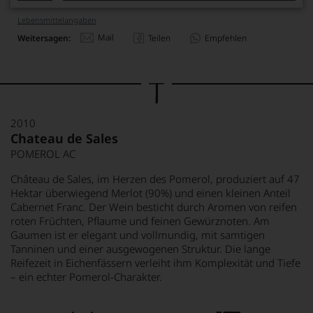
Lebensmittel­angaben
Mail
Weitersagen:
Teilen
Empfehlen
2010
Chateau de Sales
POMEROL AC
Château de Sales, im Herzen des Pomerol, produziert auf 47
Hektar überwiegend Merlot (90%) und einen kleinen Anteil
Cabernet Franc. Der Wein besticht durch Aromen von reifen
roten Früchten, Pflaume und feinen Gewürznoten. Am
Gaumen ist er elegant und vollmundig, mit samtigen
Tanninen und einer ausgewogenen Struktur. Die lange
Reifezeit in Eichenfässern verleiht ihm Komplexität und Tiefe
– ein echter Pomerol-Charakter.