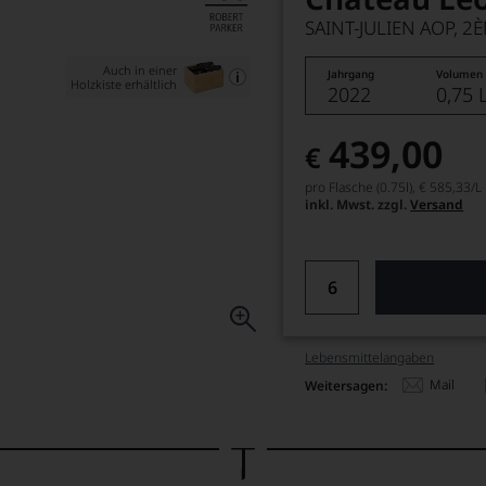
SAINT-JULIEN AOP, 2
Auch in einer
Jahrgang
Volumen
Holzkiste erhältlich
2022
0,75 
439,00
€
pro Flasche (0.75l),
€ 585,33
/L
inkl. Mwst. zzgl.
Versand
Lebensmittel­angaben
Mail
Weitersagen: