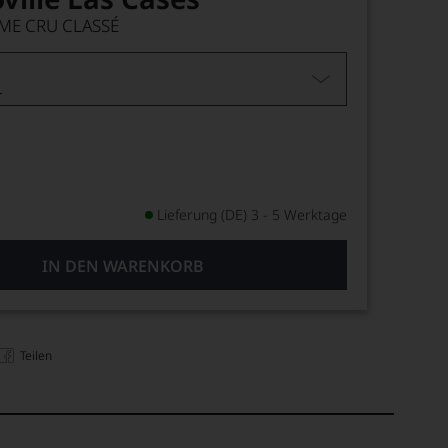
ÈME CRU CLASSÉ
L
Lieferung (DE) 3 - 5 Werktage
IN DEN WARENKORB
Teilen