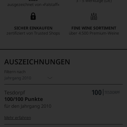
3 - 5 Werktage (DE)
ausgezeichnet von »Falstaff«
SICHER EINKAUFEN
FINE WINE SORTIMENT
zertifiziert von Trusted Shops
über 4.500 Premium-Weine
AUSZEICHNUNGEN
Filtern nach
Jahrgang 2010
Tesdorpf
100/100 Punkte
für den Jahrgang 2010
Mehr erfahren