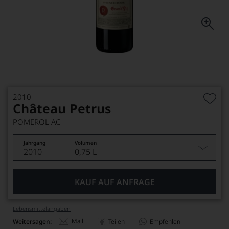
2010
Château Petrus
POMEROL AC
Jahrgang
Volumen
2010
0,75 L
KAUF AUF ANFRAGE
Lebensmittel­angaben
Mail
Weitersagen:
Teilen
Empfehlen