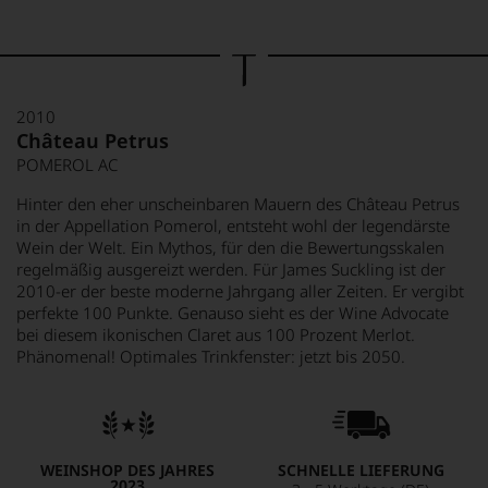
2010
Château Petrus
POMEROL AC
Hinter den eher unscheinbaren Mauern des Château Petrus
in der Appellation Pomerol, entsteht wohl der legendärste
Wein der Welt. Ein Mythos, für den die Bewertungsskalen
regelmäßig ausgereizt werden. Für James Suckling ist der
2010-er der beste moderne Jahrgang aller Zeiten. Er vergibt
perfekte 100 Punkte. Genauso sieht es der Wine Advocate
bei diesem ikonischen Claret aus 100 Prozent Merlot.
Phänomenal! Optimales Trinkfenster: jetzt bis 2050.
WEINSHOP DES JAHRES
SCHNELLE LIEFERUNG
2023