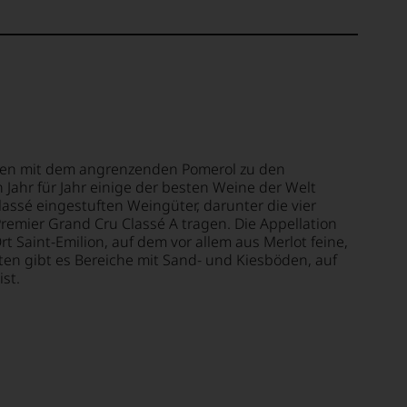
mmen mit dem angrenzenden Pomerol zu den
Jahr für Jahr einige der besten Weine der Welt
lassé eingestuften Weingüter, darunter die vier
 Premier Grand Cru Classé A tragen. Die Appellation
t Saint-Emilion, auf dem vor allem aus Merlot feine,
ten gibt es Bereiche mit Sand- und Kiesböden, auf
st.