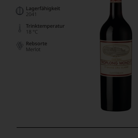
Lagerfähigkeit
2041
Trinktemperatur
18 °C
Rebsorte
Merlot