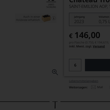
SAINT-EMILION AOP,
Auch in einer
Jahrgang
Volumen
Holzkiste erhältlich
2023
0,75 
146,00
€
pro Flasche (0.75l),
€ 194,67
/L
inkl. Mwst. zzgl.
Versand
Lebensmittel­angaben
Mail
Weitersagen: