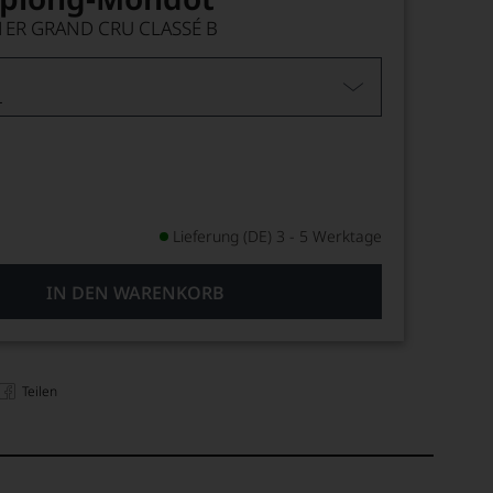
 1ER GRAND CRU CLASSÉ B
L
Lieferung (DE) 3 - 5 Werktage
IN DEN WARENKORB
Teilen