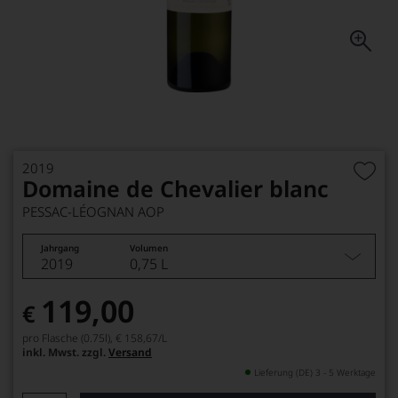
2019
Domaine de Chevalier blanc
PESSAC-LÉOGNAN AOP
Jahrgang
Volumen
2019
0,75 L
119,00
€
pro Flasche (0.75l),
€ 158,67
/L
inkl. Mwst. zzgl.
Versand
Lieferung (DE) 3 - 5 Werktage