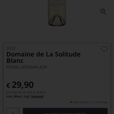
2022
Domaine de La Solitude
Blanc
PESSAC-LÉOGNAN AOP
29,90
€
pro Flasche (0.75l),
€ 39,87
/L
inkl. Mwst. zzgl.
Versand
Lieferung (DE) 3 - 5 Werktage