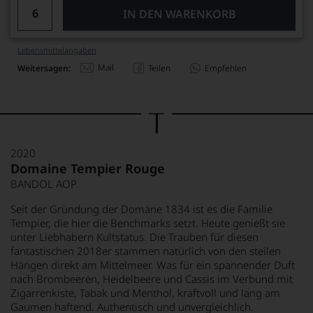
IN DEN WARENKORB
Lebensmittel­angaben
Mail
Weitersagen:
Teilen
Empfehlen
2020
Domaine Tempier Rouge
BANDOL AOP
Seit der Gründung der Domäne 1834 ist es die Familie
Tempier, die hier die Benchmarks setzt. Heute genießt sie
unter Liebhabern Kultstatus. Die Trauben für diesen
fantastischen 2018er stammen natürlich von den steilen
Hängen direkt am Mittelmeer. Was für ein spannender Duft
nach Brombeeren, Heidelbeere und Cassis im Verbund mit
Zigarrenkiste, Tabak und Menthol, kraftvoll und lang am
Gaumen haftend. Authentisch und unvergleichlich.