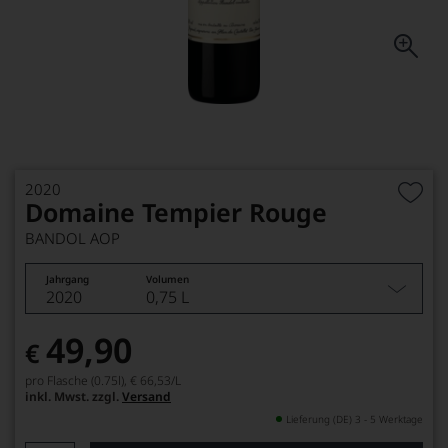
2020
Domaine Tempier Rouge
BANDOL AOP
Jahrgang
Volumen
2020
0,75 L
49,90
€
pro Flasche (0.75l),
€ 66,53
/L
inkl. Mwst. zzgl.
Versand
Lieferung (DE) 3 - 5 Werktage