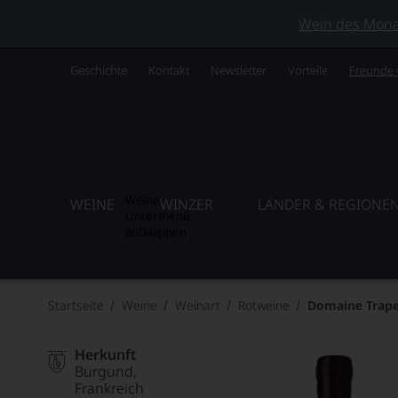
Wein des Monats
Geschichte
Kontakt
Newsletter
Vorteile
Freunde
Weine
WEINE
WINZER
LÄNDER & REGIONE
Untermenü
aufklappen
Startseite
Weine
Weinart
Rotweine
Domaine Trape
Herkunft
Burgund
Frankreich