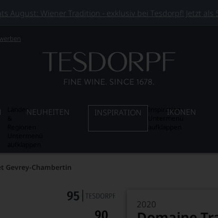
 August: Wiener Tradition - exklusiv bei Tesdorpf! Jetzt als
 werben
Länder
Inspiration
N
NEUHEITEN
IKONEN
INSPIRATION
&
Untermenü
Regionen
aufklappen
Untermenü
aufklappen
t Gevrey-Chambertin
2020
Domaine Tra