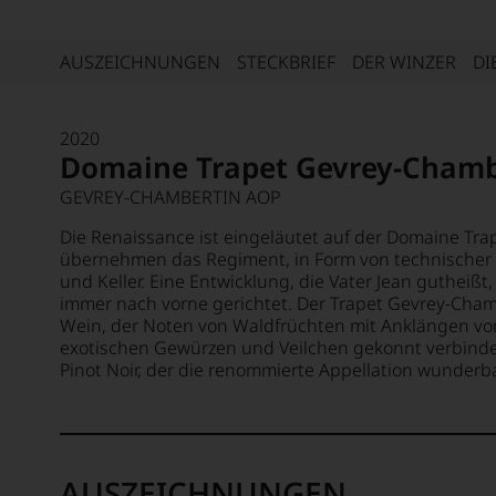
AUSZEICHNUNGEN
STECKBRIEF
DER WINZER
DI
2020
Domaine Trapet Gevrey-Chamb
GEVREY-CHAMBERTIN AOP
Die Renaissance ist eingeläutet auf der Domaine Tra
übernehmen das Regiment, in Form von technischer
und Keller. Eine Entwicklung, die Vater Jean gutheißt,
immer nach vorne gerichtet. Der Trapet Gevrey-Chamb
Wein, der Noten von Waldfrüchten mit Anklängen vo
exotischen Gewürzen und Veilchen gekonnt verbindet. 
Pinot Noir, der die renommierte Appellation wunderba
AUSZEICHNUNGEN