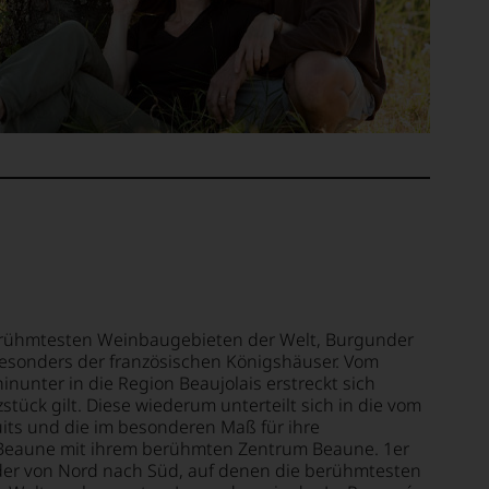
rühmtesten Weinbaugebieten der Welt, Burgunder
esonders der französischen Königshäuser. Vom
inunter in die Region Beaujolais erstreckt sich
stück gilt. Diese wiederum unterteilt sich in die vom
uits und die im besonderen Maß für ihre
Beaune mit ihrem berühmten Zentrum Beaune. 1er
der von Nord nach Süd, auf denen die berühmtesten