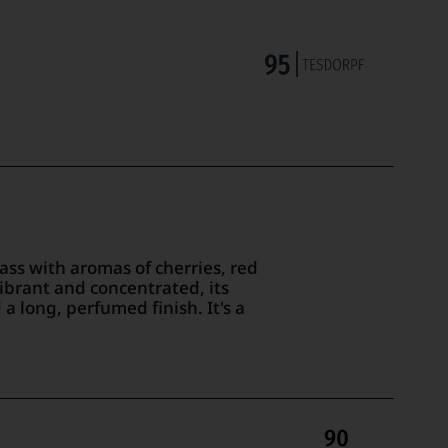
ass with aromas of cherries, red
vibrant and concentrated, its
a long, perfumed finish. It's a