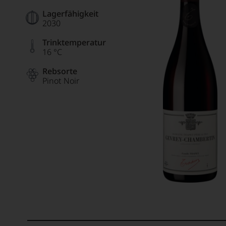
Lagerfähigkeit
2030
Trinktemperatur
16 °C
Rebsorte
Pinot Noir