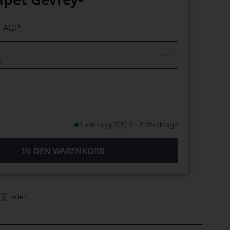
 AOP
L
Lieferung (DE) 3 - 5 Werktage
IN DEN WARENKORB
Teilen