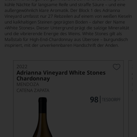
kühle Nächte für langsame Reife und straffe Säure – und eine
außergewöhnlich klare Aromatik. Der Block 1 des Adrianna
Vineyard umfasst nur 27 Rebzeilen auf einem von weißen Kieseln
und kalkhaltigen Steinen geprägten Boden – daher der Name
»White Stones«. Dieser Untergrund prägt die salzige Mineralität
und die vibrierende Energie des Weins. White Stones gilt als
Maßstab für High-End-Chardonnay aus Übersee – burgundisch
inspiriert, mit der unverkennbaren Handschrift der Anden.
2022
2
Adrianna Vineyard White Stones
A
Chardonnay
C
MENDOZA
M
CATENA ZAPATA
C