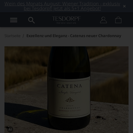
Wein des Monats August: Wiener Tradition - exklusiv
bei Tesdorpf! Jetzt als 5+1 Angebot!
Startseite
Exzellenz und Eleganz - Catenas neuer Chardonnay