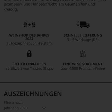
Brombeer- und Himbeerfrucht, am Gaumen fein und
knackig.
WEINSHOP DES JAHRES
SCHNELLE LIEFERUNG
2023
3 - 5 Werktage (DE)
ausgezeichnet von »Falstaff«
SICHER EINKAUFEN
FINE WINE SORTIMENT
zertifiziert von Trusted Shops
über 4.500 Premium-Weine
AUSZEICHNUNGEN
Filtern nach
Jahrgang 2020