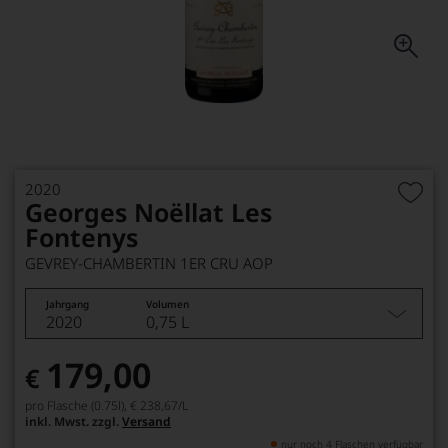
2020
Georges Noëllat Les
Fontenys
GEVREY-CHAMBERTIN 1ER CRU AOP
Jahrgang
Volumen
2020
0,75 L
179,00
€
pro Flasche (0.75l),
€ 238,67
/L
inkl. Mwst. zzgl.
Versand
nur noch 4 Flaschen verfügbar