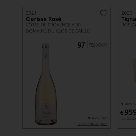
2021
2020
Clarisse Rosé
Tigna
CÔTES DE PROVENCE AOP
DOMAINE DU CLOS DE CAILLE
ausverk
95
€
ausverkauft
pro Stück (
Lebensmittel­angaben