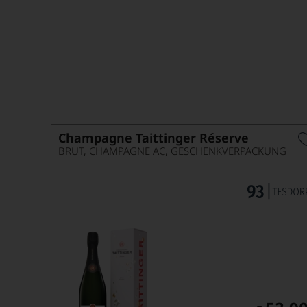
Schaumwein
Um die Feiertage zu feiern und gemeinsam anzusto
Champagne Taittinger Réserve
BRUT, CHAMPAGNE AC, GESCHENKVERPACKUNG