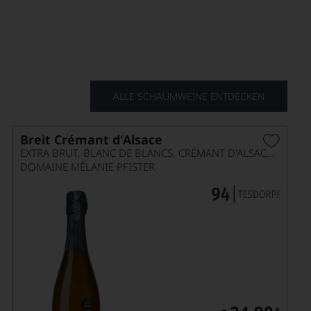
 Champagner oder ein Sekt, finden Sie ihren Liebling.
ALLE SCHAUMWEINE ENTDECKEN
Breit Crémant d'Alsace
EXTRA BRUT, BLANC DE BLANCS, CRÉMANT D'ALSACE AOP
DOMAINE MÉLANIE PFISTER
*