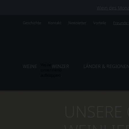
Wein des Monats
Geschichte
Kontakt
Newsletter
Vorteile
Freunde
Weine
WEINE
WINZER
LÄNDER & REGIONE
Untermenü
aufklappen
UNSERE 