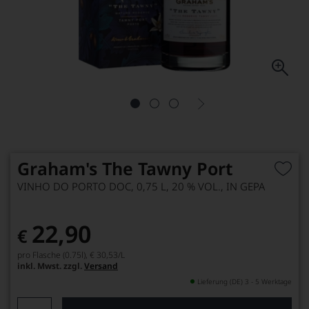
Graham's The Tawny Port
VINHO DO PORTO DOC, 0,75 L, 20 % VOL., IN GEPA
22,90
€
pro Flasche (0.75l),
€ 30,53
/L
inkl. Mwst. zzgl.
Versand
Lieferung (DE) 3 - 5 Werktage