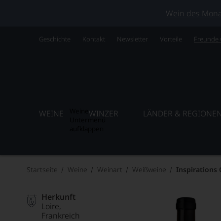
Wein des Monats
Geschichte
Kontakt
Newsletter
Vorteile
Freunde
Weine
WEINE
WINZER
LÄNDER & REGIONE
Untermenü
aufklappen
Startseite
Weine
Weinart
Weißweine
Inspirations
Herkunft
Loire
Frankreich