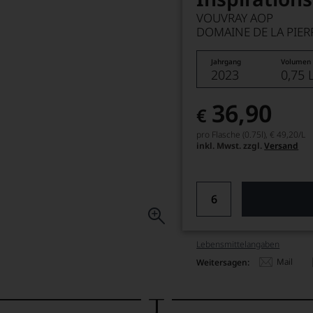
VOUVRAY AOP
DOMAINE DE LA PIER
Jahrgang
Volumen
2023
0,75 
36,90
€
pro Flasche (0.75l),
€ 49,20
/L
inkl. Mwst. zzgl.
Versand
Lebensmittel­angaben
Mail
Weitersagen: