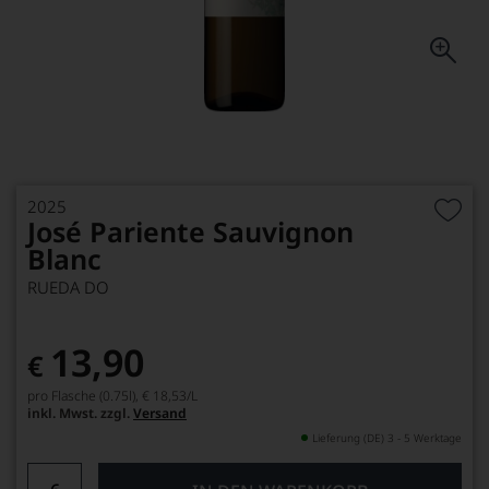
2025
José Pariente Sauvignon
Blanc
RUEDA DO
13,90
€
pro Flasche (0.75l),
€ 18,53
/L
inkl. Mwst. zzgl.
Versand
Lieferung (DE) 3 - 5 Werktage