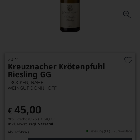
2024
Kreuznacher Krötenpfuhl
Riesling GG
TROCKEN, NAHE
WEINGUT DÖNNHOFF
45,00
€
pro Flasche (0.75l),
€ 60,00
/L
inkl. Mwst. zzgl.
Versand
Lieferung (DE) 3 - 5 Werktage
Ab-Hof-Preis