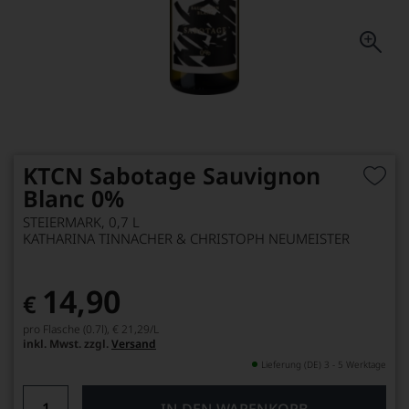
KTCN Sabotage Sauvignon
Blanc 0%
STEIERMARK, 0,7 L
KATHARINA TINNACHER & CHRISTOPH NEUMEISTER
14,90
€
pro Flasche (0.7l),
€ 21,29
/L
inkl. Mwst. zzgl.
Versand
Lieferung (DE) 3 - 5 Werktage