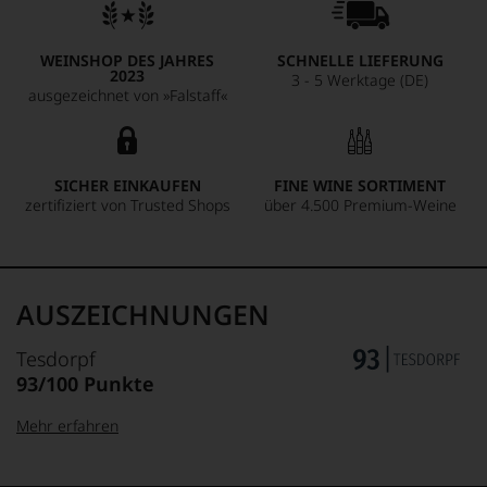
WEINSHOP DES JAHRES
SCHNELLE LIEFERUNG
2023
3 - 5 Werktage (DE)
ausgezeichnet von »Falstaff«
SICHER EINKAUFEN
FINE WINE SORTIMENT
zertifiziert von Trusted Shops
über 4.500 Premium-Weine
AUSZEICHNUNGEN
Tesdorpf
93/100 Punkte
Mehr erfahren
99–100 Punkte:
Tesdorpf