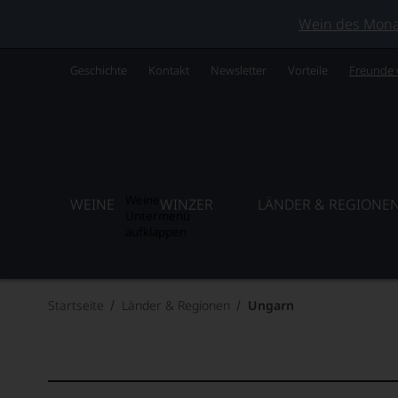
Wein des Monats
Geschichte
Kontakt
Newsletter
Vorteile
Freunde
Weine
WEINE
WINZER
LÄNDER & REGIONE
Untermenü
aufklappen
Startseite
Länder & Regionen
Ungarn