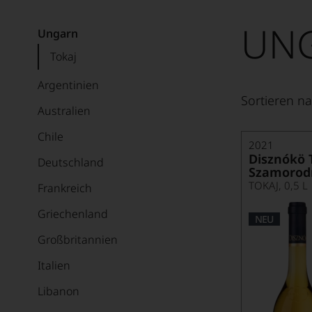
UN
Ungarn
Tokaj
Argentinien
Sortieren na
Australien
Chile
2021
Disznókö 
Deutschland
Szamorod
TOKAJ, 0,5 L
Frankreich
Griechenland
NEU
Großbritannien
Italien
Libanon