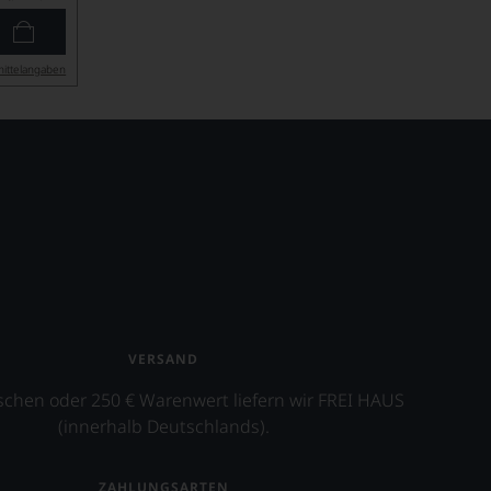
ittel­angaben
VERSAND
schen oder 250 € Warenwert liefern wir FREI HAUS
(innerhalb Deutschlands).
ZAHLUNGSARTEN