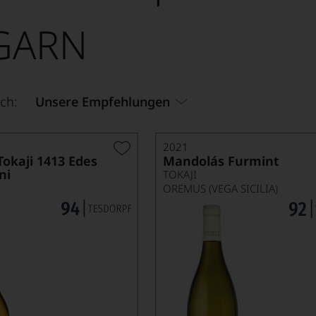
GARN
ch:
Unsere Empfehlungen
2021
Tokaji 1413 Edes
Mandolás Furmint
ni
TOKAJI
OREMUS (VEGA SICILIA)